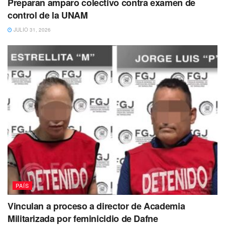
Preparan amparo colectivo contra examen de
Indicó que 11 heridos están en el Hospital General de
control de la UNAM
Chihuahua, 10 de ellos están graves y uno delicado.
JULIO 31, 2026
Asimismo, en el ISSSTE hay dos personas estables.
Puedes volver a Leer
PAÍS
Vinculan a proceso a director de Academia
Militarizada por feminicidio de Dafne