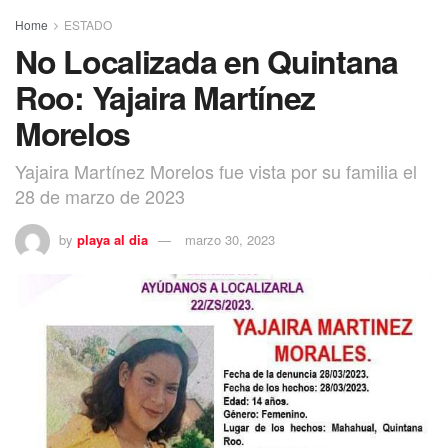
Home
ESTADO
No Localizada en Quintana
Roo: Yajaira Martínez
Morelos
Yajaira Martínez Morelos fue vista por su familia el
28 de marzo de 2023
by
playa al dia
marzo 30, 2023