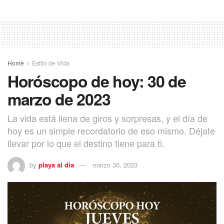
Home
Estilo de Vida
Horóscopo de hoy: 30 de
marzo de 2023
La vida está llena de giros y sorpresas, y el día de
hoy es un simple recordatorio de eso mismo. Déjate
llevar por lo que el destino tiene para ti.
by
playa al dia
marzo 30, 2023