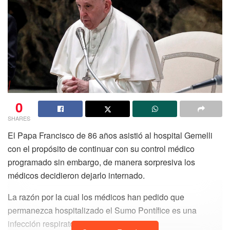
0
SHARES
El Papa Francisco de 86 años asistió al hospital Gemelli
con el propósito de continuar con su control médico
programado sin embargo, de manera sorpresiva los
médicos decidieron dejarlo internado.
La razón por la cual los médicos han pedido que
permanezca hospitalizado el Sumo Pontífice es una
infección respiratoria.