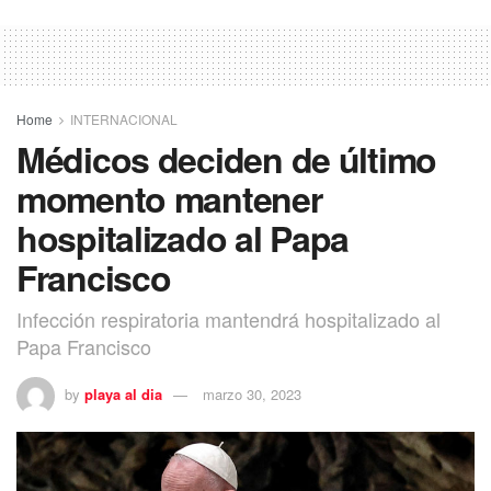
Home
INTERNACIONAL
Médicos deciden de último
momento mantener
hospitalizado al Papa
Francisco
Infección respiratoria mantendrá hospitalizado al
Papa Francisco
by
playa al dia
marzo 30, 2023