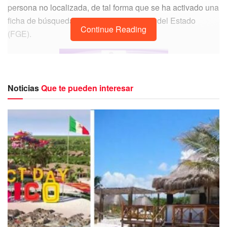
persona no localizada, de tal forma que se ha activado una
ficha de búsqueda en la Fiscalía General del Estado
Continue Reading
(FGE).
Noticias
Que te pueden interesar
La menor es de complexión es robusta, tez blanca, tiene