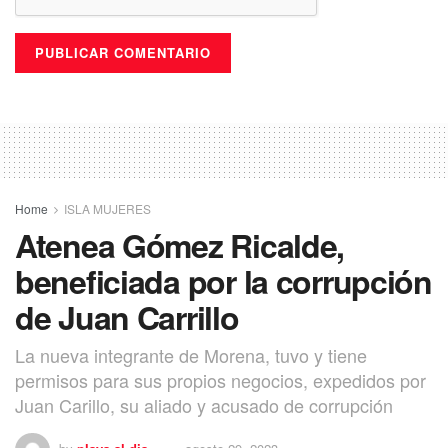
Home
ISLA MUJERES
Atenea Gómez Ricalde,
beneficiada por la corrupción
de Juan Carrillo
La nueva integrante de Morena, tuvo y tiene
permisos para sus propios negocios, expedidos por
Juan Carillo, su aliado y acusado de corrupción