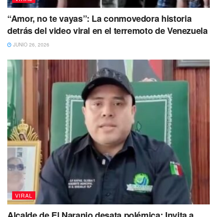
“Amor, no te vayas”: La conmovedora historia
detrás del video viral en el terremoto de Venezuela
JUNIO 26, 2026
VIRAL
Alcalde de El Naranjo desata polémica: Invita a