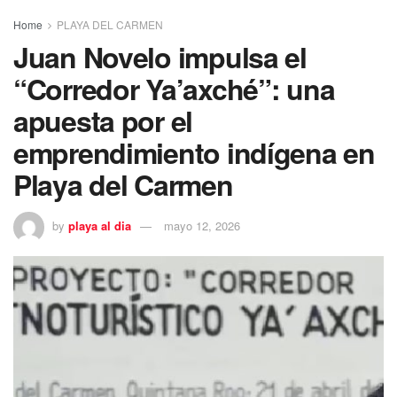
Home
PLAYA DEL CARMEN
Juan Novelo impulsa el
“Corredor Ya’axché”: una
apuesta por el
emprendimiento indígena en
Playa del Carmen
by
playa al dia
mayo 12, 2026