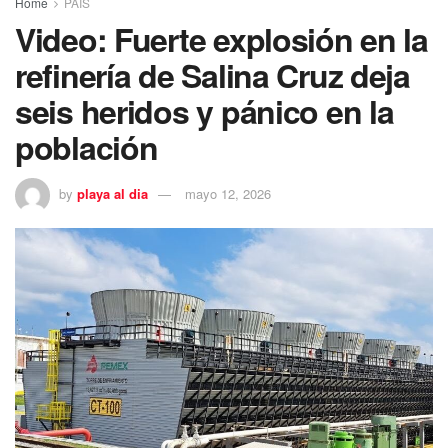
Home
PAÍS
Video: Fuerte explosión en la
refinería de Salina Cruz deja
seis heridos y pánico en la
población
by
playa al dia
mayo 12, 2026