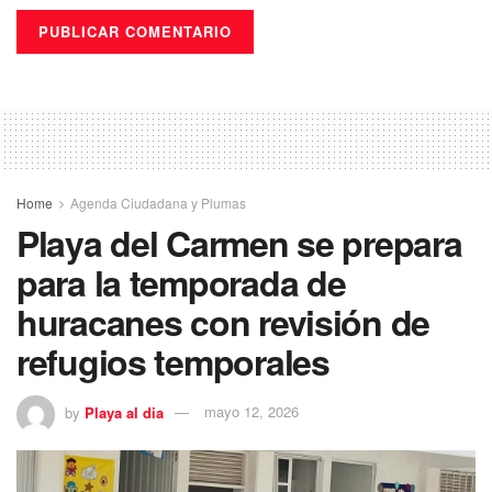
Home
Agenda Ciudadana y Plumas
Playa del Carmen se prepara
para la temporada de
huracanes con revisión de
refugios temporales
by
Playa al dia
mayo 12, 2026