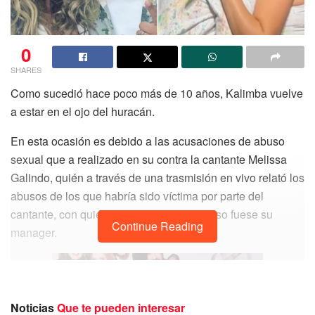
0
SHARES
Como sucedió hace poco más de 10 años, Kalimba vuelve
a estar en el ojo del huracán.
En esta ocasión es debido a las acusaciones de abuso
sexual que a realizado en su contra la cantante Melissa
Galindo, quién a través de una trasmisión en vivo relató los
abusos de los que habría sido víctima por parte del
cantante, con quién habría trabajó e incluso fuese su
Continue Reading
manager.
Noticias
Que te pueden interesar