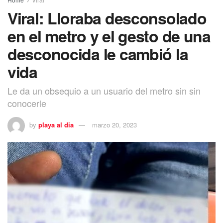
Viral: Lloraba desconsolado
en el metro y el gesto de una
desconocida le cambió la
vida
Le da un obsequio a un usuario del metro sin sin
conocerle
by
playa al dia
marzo 20, 2023