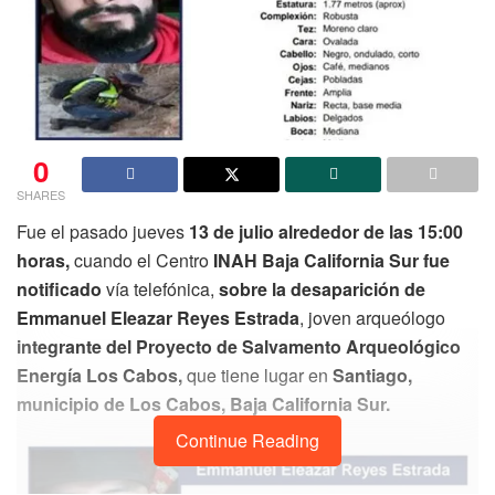
0
SHARES
Fue el pasado jueves
13 de julio alrededor de las 15:00
horas,
cuando el Centro
INAH Baja California Sur fue
notificado
vía telefónica,
sobre la desaparición de
Emmanuel Eleazar Reyes Estrada
, joven arqueólogo
integrante del Proyecto de Salvamento Arqueológico
Energía Los Cabos,
que tiene lugar en
Santiago,
municipio de Los Cabos, Baja California Sur.
Continue Reading