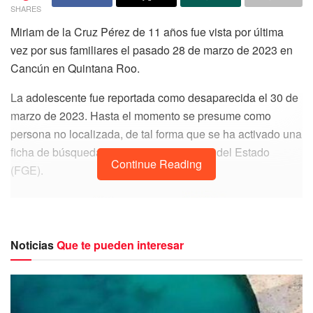
SHARES
Miriam de la Cruz Pérez de 11 años fue vista por última
vez por sus familiares el pasado 28 de marzo de 2023 en
Cancún en Quintana Roo.
La adolescente fue reportada como desaparecida el 30 de
marzo de 2023. Hasta el momento se presume como
persona no localizada, de tal forma que se ha activado una
ficha de búsqueda en la Fiscalía General del Estado
Continue Reading
(FGE).
Noticias
Que te pueden interesar