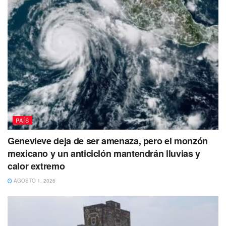
PAÍS
Genevieve deja de ser amenaza, pero el monzón
mexicano y un anticiclón mantendrán lluvias y
calor extremo
AGOSTO 1, 2026