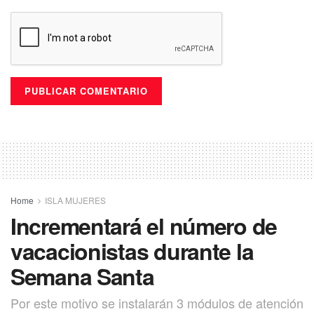
Home
ISLA MUJERES
Incrementará el número de
vacacionistas durante la
Semana Santa
Por este motivo se instalarán 3 módulos de atención