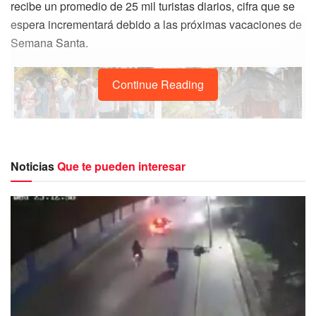
recibe un promedio de 25 mil turistas diarios, cifra que se
espera incrementará debido a las próximas vacaciones de
Semana Santa.
Continue Reading
Noticias
Que te pueden interesar
Por este motivo, el municipio ha reforzado el área de
atención al turista a través de la Dirección de Turismo,
para que de esta manera se brinde una mejor experiencia
a los visitantes que llegan a Isla Mujeres.