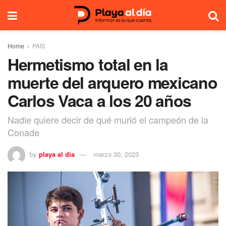
Home
PAÍS
Hermetismo total en la
muerte del arquero mexicano
Carlos Vaca a los 20 años
Nadie quiere decir de qué murió el campeón de la
Conade
by
playa al dia
marzo 30, 2023