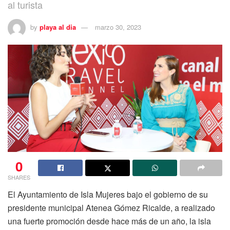
al turista
by
playa al dia
marzo 30, 2023
0
SHARES
El Ayuntamiento de Isla Mujeres bajo el gobierno de su
presidente municipal Atenea Gómez Ricalde, a realizado
una fuerte promoción desde hace más de un año, la isla