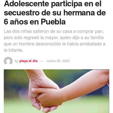
Adolescente participa en el
secuestro de su hermana de
6 años en Puebla
Las dos niñas salieron de su casa a comprar pan,
pero solo regresó la mayor, quien dijo a su familia
que un hombre desconocido le había arrebatado a
la infante.
by
playa al dia
marzo 30, 2023