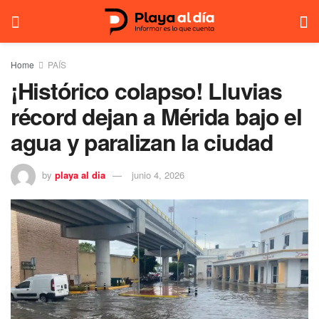
Home
PAÍS
¡Histórico colapso! Lluvias
récord dejan a Mérida bajo el
agua y paralizan la ciudad
by
playa al dia
junio 4, 2026