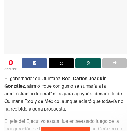
0
SHARES
El gobernador de Quintana Roo,
Carlos Joaquín
Gonzále
z, afirmó “que con gusto se sumaría a la
administración federal” si es para apoyar al desarrollo de
Quintana Roo y de México, aunque aclaró que todavía no
ha recibido alguna propuesta.
El jefe del Ejecutivo estatal fue entrevistado luego de la
inauguración de la primera etapa del Parque Corazón en