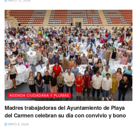
MAYO 12, 2026
AGENDA CIUDADANA Y PLUMAS
Madres trabajadoras del Ayuntamiento de Playa
del Carmen celebran su día con convivio y bono
MAYO 8, 2026