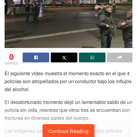
0
SHARES
El siguiente video muestra el momento exacto en el que 4
policías son atropellados por un conductor bajo los influjos
del alcohol.
El desafortunado momento dejó un lamentable saldo de un
policía sin vida, mientras que otros tres se encuentran con
fracturas en diversas partes del cuerpo.
Las imágenes captadas muestran a los cuatro policías
Continue Reading