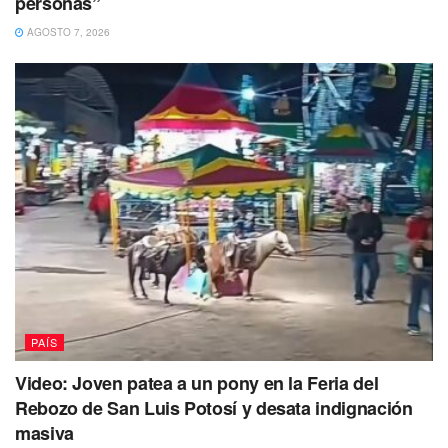
personas”
AGOSTO 7, 2026
PAÍS
Video: Joven patea a un pony en la Feria del
Rebozo de San Luis Potosí y desata indignación
masiva