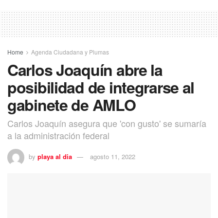
Home
Agenda Ciudadana y Plumas
Carlos Joaquín abre la
posibilidad de integrarse al
gabinete de AMLO
Carlos Joaquín asegura que 'con gusto' se sumaría
a la administración federal
by
playa al dia
agosto 11, 2022