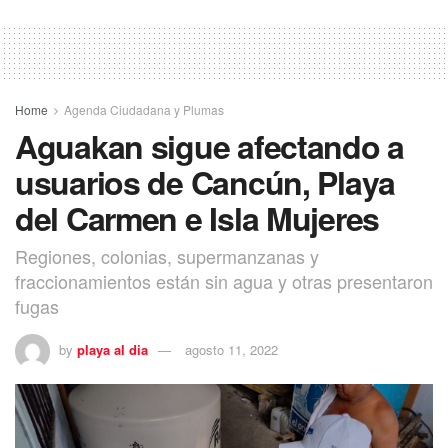
Home
Agenda Ciudadana y Plumas
Aguakan sigue afectando a
usuarios de Cancún, Playa
del Carmen e Isla Mujeres
Regiones, colonias, supermanzanas y
fraccionamientos están sin agua y otras presentaron
fugas
by
playa al dia
agosto 11, 2022