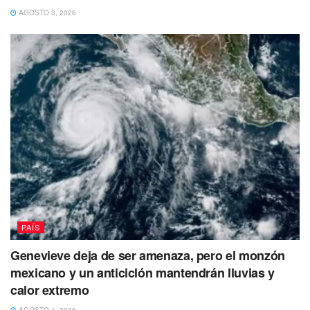
AGOSTO 3, 2026
PAÍS
Genevieve deja de ser amenaza, pero el monzón
mexicano y un anticiclón mantendrán lluvias y
calor extremo