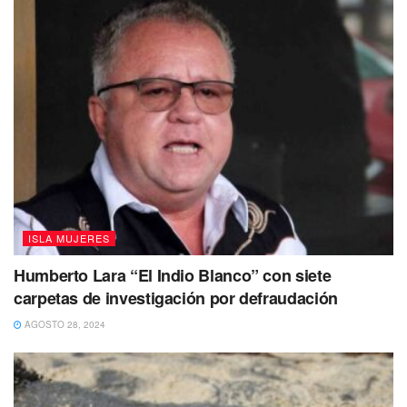
prohíbe el consumo de carne.
Puedes leer además
ISLA MUJERES
Humberto Lara “El Indio Blanco” con siete
carpetas de investigación por defraudación
AGOSTO 28, 2024