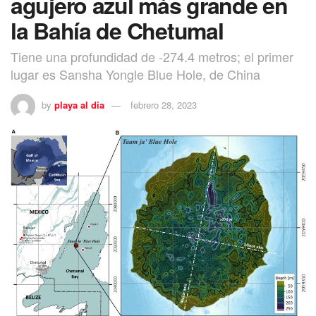
agujero azul más grande en
la Bahía de Chetumal
Tiene una profundidad de -274.4 metros; el primer
lugar es Sansha Yongle Blue Hole, de China
by
playa al dia
febrero 28, 2023