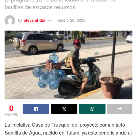
familias de escasos recursos
by
playa al dia
febrero 28, 2023
0
SHARES
La iniciativa Casa de Trueque, del proyecto comunitario
Semilla de Agua, nacido en Tulum, ya está beneficiando al