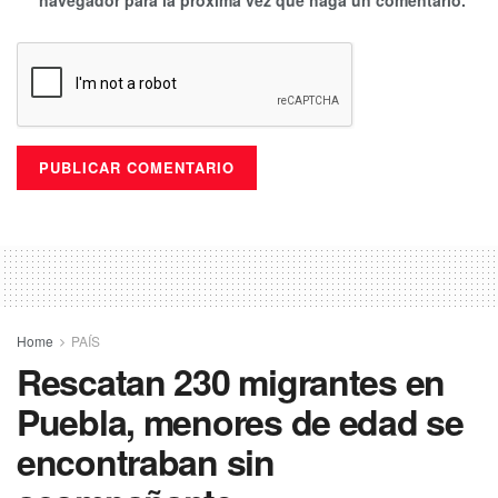
navegador para la próxima vez que haga un comentario.
Home
PAÍS
Rescatan 230 migrantes en
Puebla, menores de edad se
encontraban sin