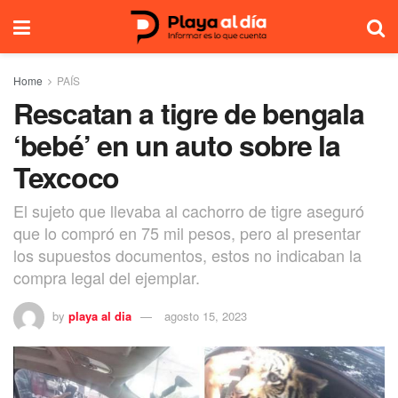
Home
PAÍS
Rescatan a tigre de bengala
‘bebé’ en un auto sobre la
Texcoco
El sujeto que llevaba al cachorro de tigre aseguró
que lo compró en 75 mil pesos, pero al presentar
los supuestos documentos, estos no indicaban la
compra legal del ejemplar.
by
playa al dia
agosto 15, 2023