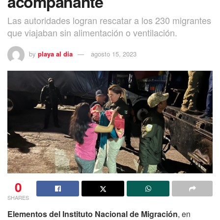
acompañante
Las autoridades logran rescatar a los 230 migrantes
que viajaban sin alimentación o ventilación.
by
playa al dia
agosto 15, 2023
0
SHARES
Elementos del Instituto Nacional de Migración
, en