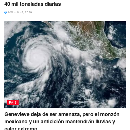
40 mil toneladas diarias
AGOSTO 3, 2026
PAÍS
Genevieve deja de ser amenaza, pero el monzón
mexicano y un anticiclón mantendrán lluvias y
calor extremo