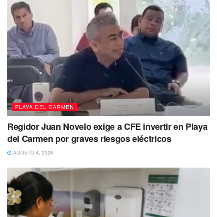
“Esta es una solicitud para poder acompañar y atender el
tema de las auditorías tanto del Estado como de la
Federación; es importante involucrarnos como equipo y
saber apropiadas son las observaciones”, concluyó.
PLAYA DEL CARMEN
Regidor Juan Novelo exige a CFE invertir en Playa
del Carmen por graves riesgos eléctricos
AGOSTO 4, 2026