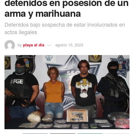
detenidos en posesión de un
arma y marihuana
Detenidos bajo sospecha de estar involucrados en
actos ilegales
by
playa al dia
agosto 15, 2023