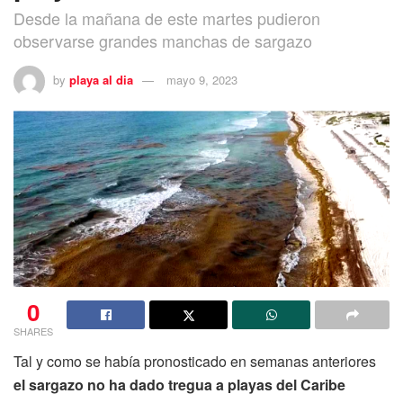
Desde la mañana de este martes pudieron
observarse grandes manchas de sargazo
by
playa al dia
mayo 9, 2023
0
SHARES
Tal y como se había pronosticado en semanas anteriores
el sargazo no ha dado tregua a playas del Caribe