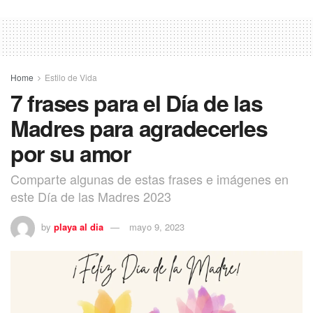
Home
Estilo de Vida
7 frases para el Día de las
Madres para agradecerles
por su amor
Comparte algunas de estas frases e imágenes en
este Día de las Madres 2023
by
playa al dia
mayo 9, 2023