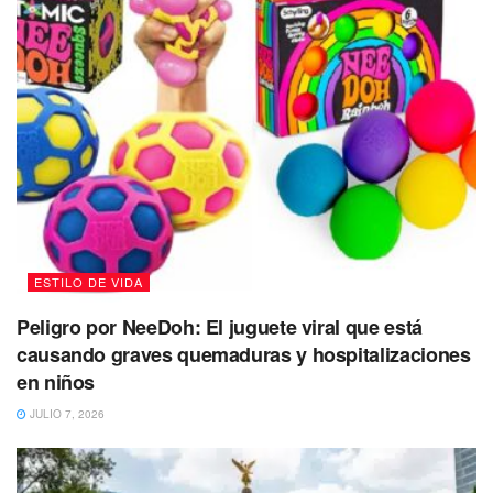
ESTILO DE VIDA
Peligro por NeeDoh: El juguete viral que está
causando graves quemaduras y hospitalizaciones
en niños
JULIO 7, 2026