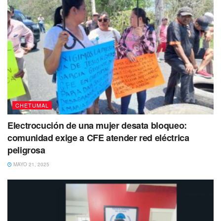
Puedes Volver a Leer
CHETUMAL
Electrocución de una mujer desata bloqueo:
comunidad exige a CFE atender red eléctrica
peligrosa
MAYO 21, 2025