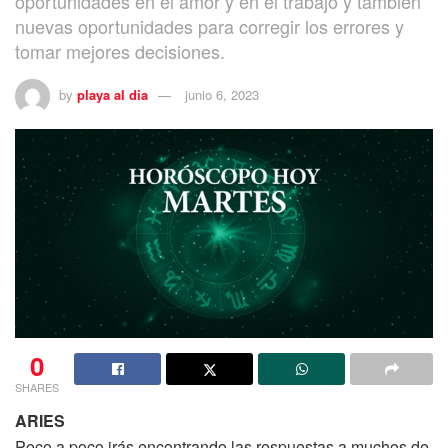
oportunidades en el amor y en el trabajo y también
nuevas oportunidades para corregir los errores y
tomar mejores decisiones.
by
playa al dia
junio 6, 2023
0
SHARES
ARIES
Poco a poco irás encontrando las respuestas a muchos de