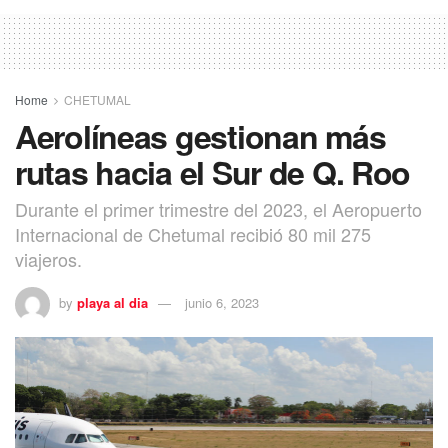
Home
CHETUMAL
Aerolíneas gestionan más
rutas hacia el Sur de Q. Roo
Durante el primer trimestre del 2023, el Aeropuerto
Internacional de Chetumal recibió 80 mil 275
viajeros.
by
playa al dia
junio 6, 2023