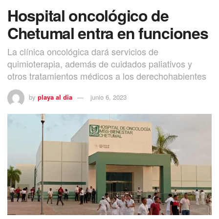
Hospital oncológico de
Chetumal entra en funciones
La clínica oncológica dará servicios de
quimioterapia, además de cuidados paliativos y
otros tratamientos médicos a los derechohabientes
by
playa al dia
junio 6, 2023