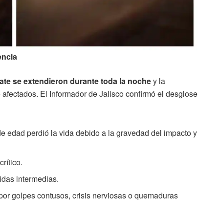
encia
ate se extendieron durante toda la noche
y la
 afectados. El Informador de Jalisco confirmó el desglose
 edad perdió la vida debido a la gravedad del impacto y
rítico.
idas intermedias.
or golpes contusos, crisis nerviosas o quemaduras