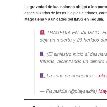
La
gravedad de las lesiones obligó a los par
especializadas de los municipios aledaños, cana
Magdalena
y a unidades del
IMSS en Tequila
.
TRAGEDIA EN JALISCO: Fuert
deja un muerto y 26 heridos dur
(El siniestro inició al desvi
frituras, alcanzando un cilindro
La zona se encuentra…
pic
— Playaaldia (@playaaldia)
May