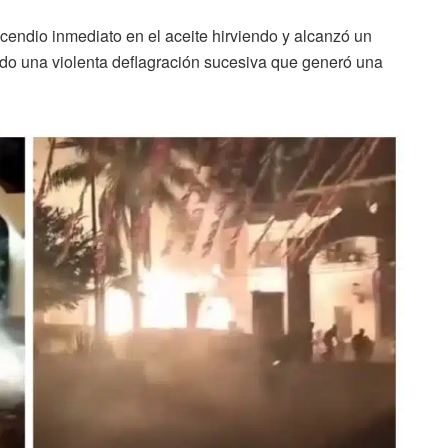
cendio inmediato en el aceite hirviendo y alcanzó un
do una violenta deflagración sucesiva que generó una