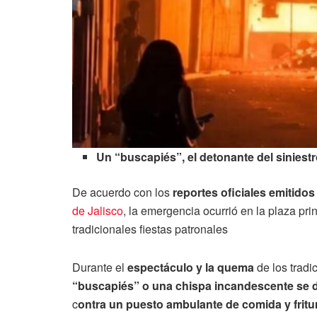
Un “buscapiés”, el detonante del siniest
De acuerdo con los
reportes oficiales emitidos
de Jalisco
, la emergencia ocurrió en la plaza pri
tradicionales fiestas patronales
Durante el
espectáculo y la quema
de los tradi
“buscapiés” o una chispa incandescente se 
c
ontra un puesto ambulante de comida y fritu