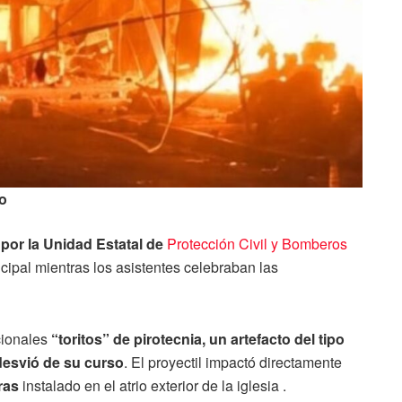
ro
 por la Unidad Estatal de
Protección Civil y Bomberos
ncipal mientras los asistentes celebraban las
cionales
“toritos” de pirotecnia, un artefacto del tipo
desvió de su curso
. El proyectil impactó directamente
ras
instalado en el atrio exterior de la iglesia .