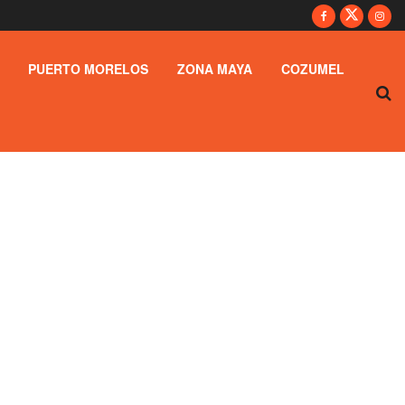
PUERTO MORELOS
ZONA MAYA
COZUMEL