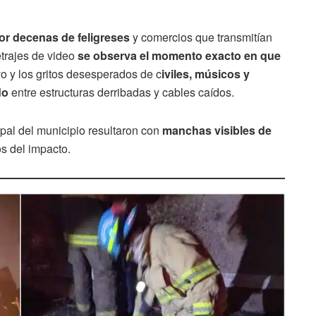
por decenas de feligreses
y comercios que transmitían
etrajes de video
se observa el momento exacto en que
vo y los gritos desesperados de c
iviles, músicos y
do
entre estructuras derribadas y cables caídos.
ipal del municipio resultaron con
manchas visibles de
s del impacto.