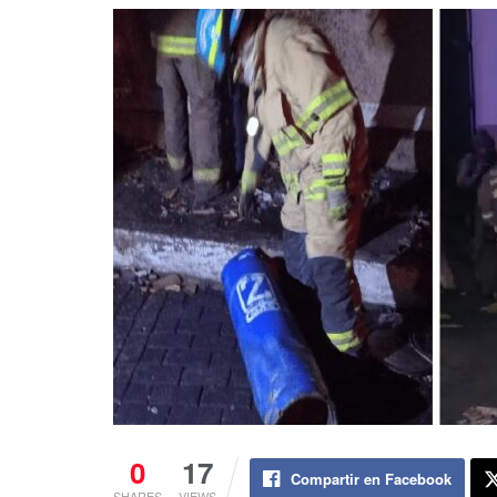
0
17
Compartir en Facebook
SHARES
VIEWS