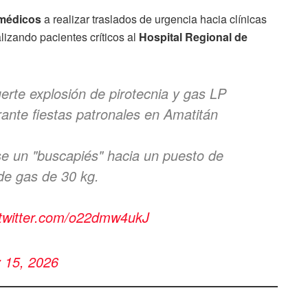
amédicos
a realizar traslados de urgencia hacia clínicas
lizando pacientes críticos al
Hospital Regional de
e explosión de pirotecnia y gas LP
ante fiestas patronales en Amatitán
arse un "buscapiés" hacia un puesto de
 de gas de 30 kg.
.twitter.com/o22dmw4ukJ
 15, 2026