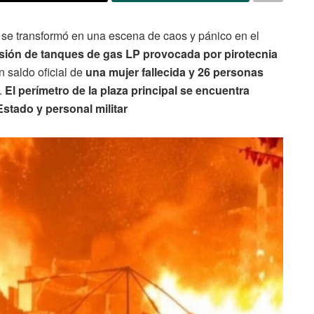
a se transformó en una escena de caos y pánico en el
sión de tanques de gas LP provocada por pirotecnia
n saldo oficial de
una mujer fallecida y 26 personas
.
El perímetro de la plaza principal se encuentra
stado y personal militar