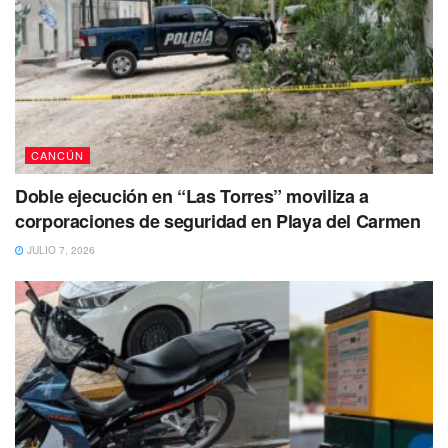
CANCÚN
Doble ejecución en “Las Torres” moviliza a
corporaciones de seguridad en Playa del Carmen
JULIO 7, 2026