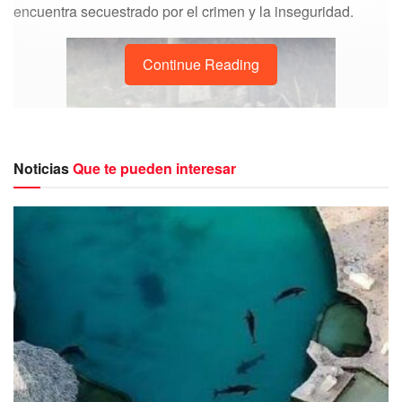
encuentra secuestrado por el crimen y la inseguridad.
Continue Reading
Noticias
Que te pueden interesar
Luego de que ayer por la noche fuera encontrado un
cuerpo desmembrado en una zona de monte localizada en
la Colonia irregular Cuna Maya, el hecho se repitió la tarde
de este martes 11 de abril.