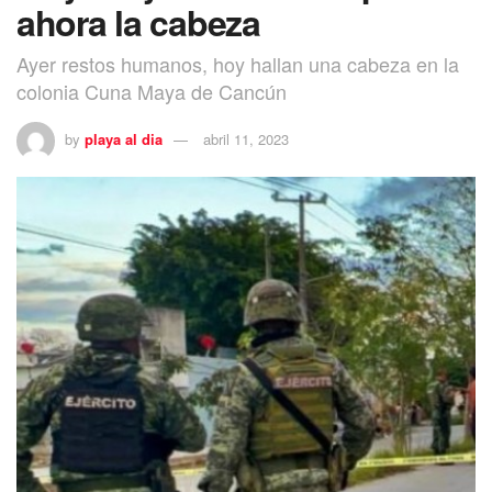
ahora la cabeza
Ayer restos humanos, hoy hallan una cabeza en la
colonia Cuna Maya de Cancún
by
playa al dia
abril 11, 2023