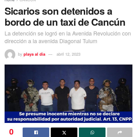
Sicarios son detenidos a
bordo de un taxi de Cancún
La detención se logró en la Avenida Revolución con
dirección a la avenida Diagonal Tulum
by
playa al dia
abril 12, 2023
0