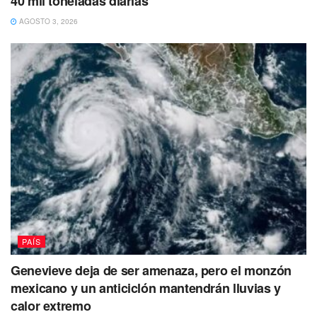
40 mil toneladas diarias
AGOSTO 3, 2026
PAÍS
Genevieve deja de ser amenaza, pero el monzón
mexicano y un anticiclón mantendrán lluvias y
calor extremo