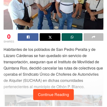
0
SHARES
Habitantes de los poblados de San Pedro Peralta y de
Lázaro Cárdenas se han quedado sin servicio de
transportación, aseguran que el Instituto de Movilidad de
Quintana Roo, decidió cancelar las rutas de colectivos que
operaba el Sindicato Único de Choferes de Automóviles
de Alquiler (SUCHAA) en dichas comunidades
pertenecientes al municipio de Othón P. Blanco.
Continue Reading