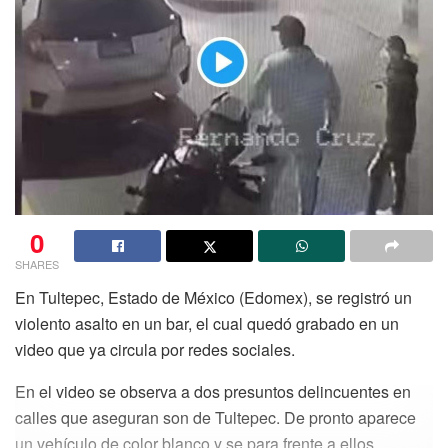
0
SHARES
En Tultepec, Estado de México (Edomex), se registró un
violento asalto en un bar, el cual quedó grabado en un
video que ya circula por redes sociales.
En el video se observa a dos presuntos delincuentes en
calles que aseguran son de Tultepec. De pronto aparece
un vehículo de color blanco y se para frente a ellos.