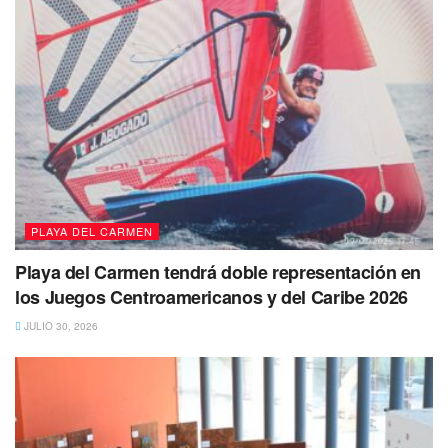
PLAYA DEL CARMEN
Playa del Carmen tendrá doble representación en
los Juegos Centroamericanos y del Caribe 2026
JULIO 30, 2026