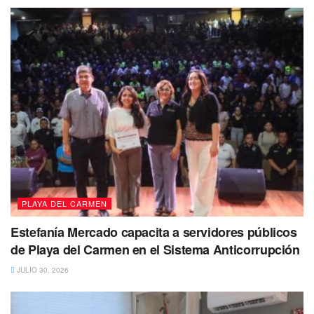
Carmen fortalece su posicionamiento como un destino con
la infraestructura y capacidad necesarias para ser sede de
acontecimientos deportivos de relevancia internacional.
Tags:
Playa del Carmen
PLAYA DEL CARMEN
Estefanía Mercado capacita a servidores públicos
de Playa del Carmen en el Sistema Anticorrupción
JULIO 30, 2026