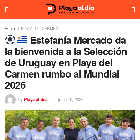
Home
PLAYA DEL CARMEN
Estefanía Mercado da
la bienvenida a la Selección
de Uruguay en Playa del
Carmen rumbo al Mundial
2026
by
Playa al dia
junio 10, 2026