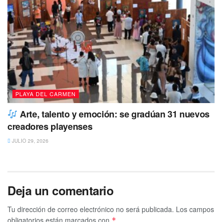
PLAYA DEL CARMEN
Arte, talento y emoción: se gradúan 31 nuevos
creadores playenses
JULIO 29, 2026
Deja un comentario
Tu dirección de correo electrónico no será publicada.
Los campos
obligatorios están marcados con
*