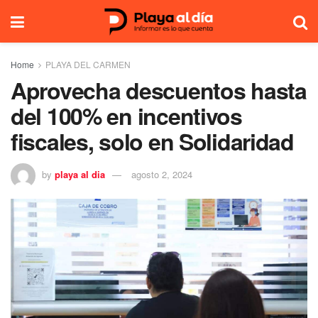
Home
PLAYA DEL CARMEN
Aprovecha descuentos hasta
del 100% en incentivos
fiscales, solo en Solidaridad
by
playa al dia
agosto 2, 2024