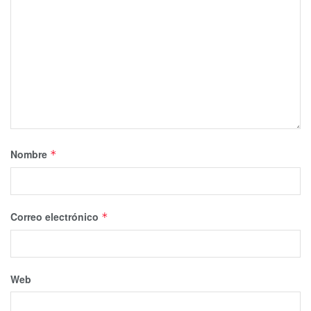
Nombre
*
Correo electrónico
*
Web