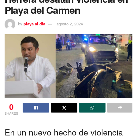
Playa del Carmen
by
playa al dia
agosto 2, 2024
0
SHARES
En un nuevo hecho de violencia