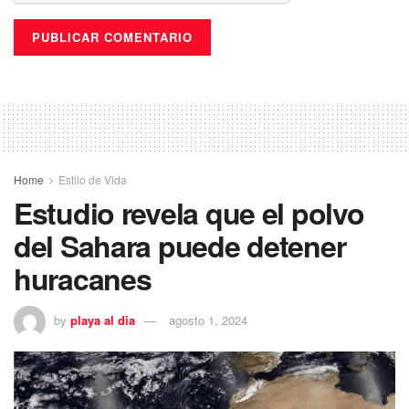
Home
Estilo de Vida
Estudio revela que el polvo
del Sahara puede detener
huracanes
by
playa al dia
agosto 1, 2024