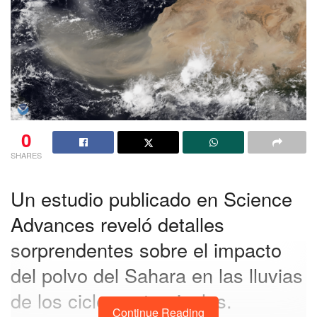
0
SHARES
Un estudio publicado en Science
Advances reveló detalles
sorprendentes sobre el impacto
del polvo del Sahara en las lluvias
de los ciclones tropicales.
Continue Reading