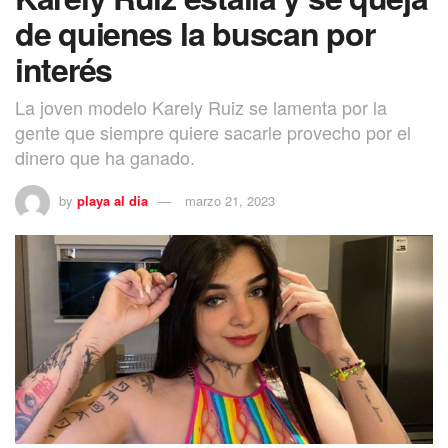
de quienes la buscan por
interés
La joven modelo Karely Ruiz se lamenta por la
gente que siempre quiere sacarle provecho por el
dinero que ha ganado.
by
playa al dia
marzo 21, 2023