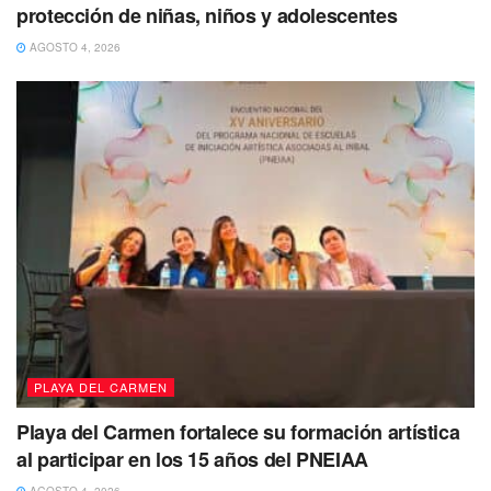
protección de niñas, niños y adolescentes
AGOSTO 4, 2026
“Por este motivo vamos a atacar
muchísimo el tema de la educación y
tratar de ver que todos los ciudadanos
cumplan con la norma de respetar los
derechos de los animales”.
PLAYA DEL CARMEN
Playa del Carmen fortalece su formación artística
al participar en los 15 años del PNEIAA