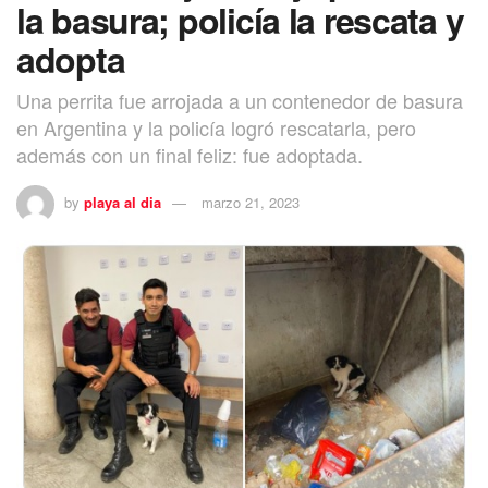
la basura; policía la rescata y
adopta
Una perrita fue arrojada a un contenedor de basura
en Argentina y la policía logró rescatarla, pero
además con un final feliz: fue adoptada.
by
playa al dia
marzo 21, 2023