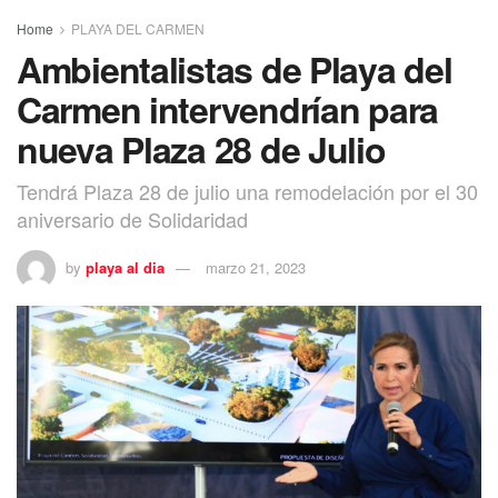
Home
PLAYA DEL CARMEN
Ambientalistas de Playa del
Carmen intervendrían para
nueva Plaza 28 de Julio
Tendrá Plaza 28 de julio una remodelación por el 30
aniversario de Solidaridad
by
playa al dia
marzo 21, 2023