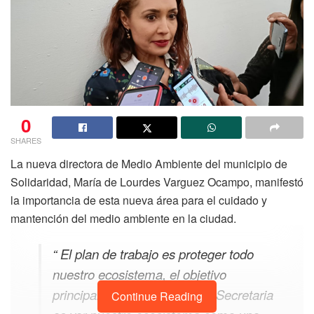
0
SHARES
La nueva directora de Medio Ambiente del municipio de
Solidaridad, María de Lourdes Varguez Ocampo, manifestó
la importancia de esta nueva área para el cuidado y
mantención del medio ambiente en la ciudad.
“ El plan de trabajo es proteger todo
nuestro ecosistema, el objetivo
principal de la creación de la Secretaria
Continue Reading