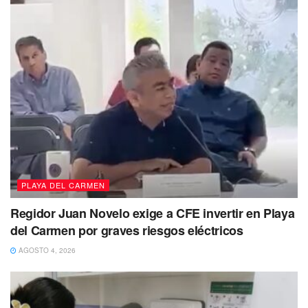
el medio ambiente, ya que no se debe acabar con lo que
genera recursos y propicia calidad de vida.
No dejes de Leer
PLAYA DEL CARMEN
Regidor Juan Novelo exige a CFE invertir en Playa
del Carmen por graves riesgos eléctricos
AGOSTO 4, 2026