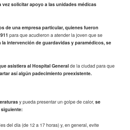
a vez solicitar apoyo a las unidades médicas
s de una empresa particular, quienes fueron
 911
para que acudieron a atender la joven que se
 a la intervención de guardavidas y paramédicos, se
ue asistiera al Hospital General
de la ciudad para que
rtar así algún padecimiento preexistente.
peraturas
y pueda presentar un golpe de calor,
se
 siguiente:
es del día (de 12 a 17 horas) y, en general, evite