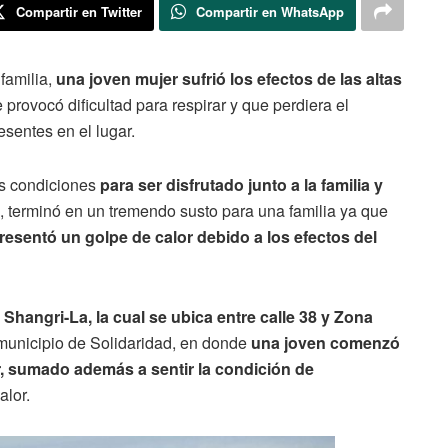
Compartir en Twitter
Compartir en WhatsApp
 familia,
una joven mujer sufrió los efectos de las altas
 provocó dificultad para respirar y que perdiera el
esentes en el lugar.
as condiciones
para ser disfrutado junto a la familia y
, terminó en un tremendo susto para una familia ya que
esentó un golpe de calor debido a los efectos del
Shangri-La, la cual se ubica entre calle 38 y Zona
municipio de Solidaridad, en donde
una joven comenzó
r, sumado además a sentir la condición de
alor.