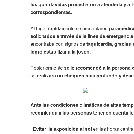
los guardavidas procedieron a atenderla y a l
correspondientes.
Al lugar rápidamente se presentaron
paramédico
solicitados a través de la línea de emergencia
encontraba con signos de
taquicardia, gracias
logró estabilizar a la joven.
Posteriormente
se le recomendó a la persona q
se
realizará un chequeo más profundo y desca
Ante las condiciones climáticas de altas tem
recomienda a las personas tener en cuenta lo
.
Evitar la exposición al sol
en las horas central