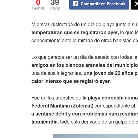
0
39
Compartir en Facebook
SHARES
VIEWS
Mientras disfrutaba de un día de playa junto a su
temperaturas que se registraron ayer,
lo que le
conocimiento ante la mirada de otros bañistas pr
Lo que parecía ser un día de asueto con todas l
amigos en los blancos arenales del municipio
una de sus integrantes,
una joven de 22 años pr
calor intenso que se registró ayer.
Fue en los arenales de
la playa conocida como 
Federal Marítima (Zofemat)
correspondiente al 
a sentirse débil y con problemas para respira
taquicardia
, todo esto derivado de un golpe de c