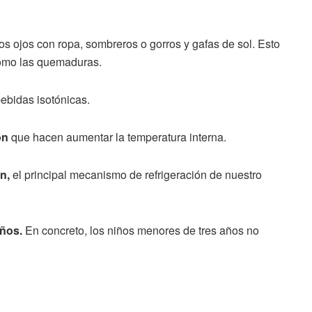
los ojos con ropa, sombreros o gorros y gafas de sol. Esto
 como las quemaduras.
 bebidas isotónicas.
ón
que hacen aumentar la temperatura interna.
n,
el principal mecanismo de refrigeración de nuestro
iños.
En concreto, los niños menores de tres años no