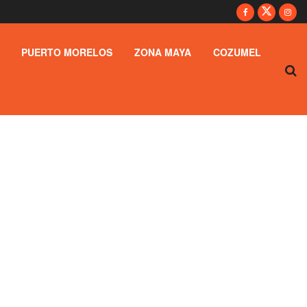
PUERTO MORELOS
ZONA MAYA
COZUMEL