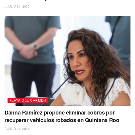
JULIO 31, 2026
PLAYA DEL CARMEN
Danna Ramírez propone eliminar cobros por
recuperar vehículos robados en Quintana Roo
JULIO 31, 2026