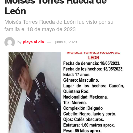
León
Moisés Torres Rueda de León fue visto por su
familia el 18 de mayo de 2023
by
playa al dia
junio 2, 2023