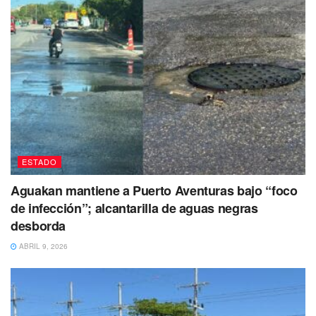
ESTADO
Aguakan mantiene a Puerto Aventuras bajo “foco
de infección”; alcantarilla de aguas negras
desborda
ABRIL 9, 2026