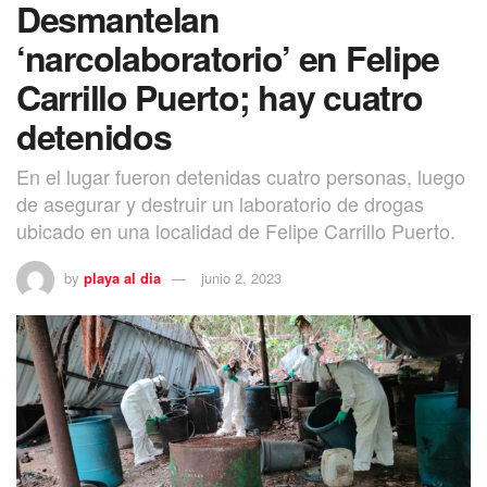
Desmantelan
‘narcolaboratorio’ en Felipe
Carrillo Puerto; hay cuatro
detenidos
En el lugar fueron detenidas cuatro personas, luego
de asegurar y destruir un laboratorio de drogas
ubicado en una localidad de Felipe Carrillo Puerto.
by
playa al dia
junio 2, 2023