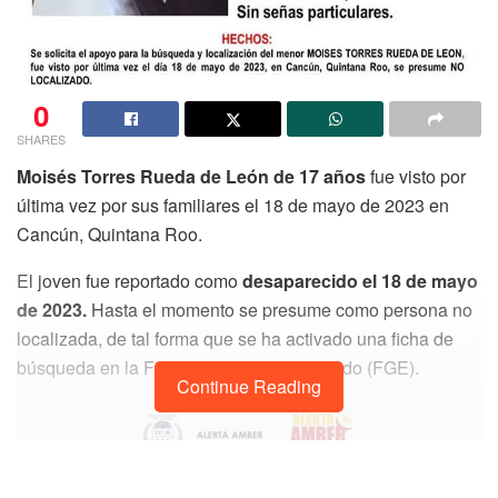
0
SHARES
Moisés Torres Rueda de León de 17 años
fue visto por
última vez por sus familiares el 18 de mayo de 2023 en
Cancún, Quintana Roo.
El joven fue reportado como
desaparecido el 18 de mayo
de 2023.
Hasta el momento se presume como persona no
localizada, de tal forma que se ha activado una ficha de
búsqueda en la Fiscalía General del Estado (FGE).
Continue Reading