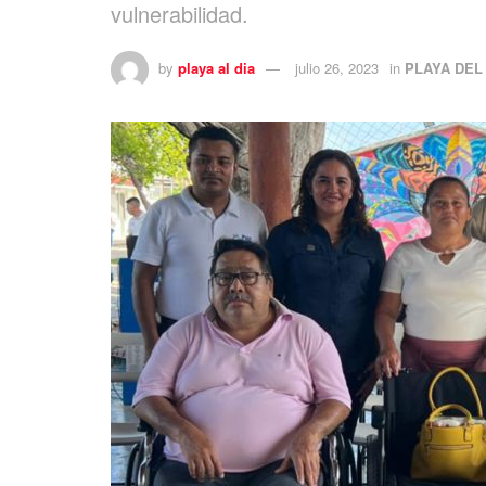
vulnerabilidad.
by
playa al dia
julio 26, 2023
in
PLAYA DEL