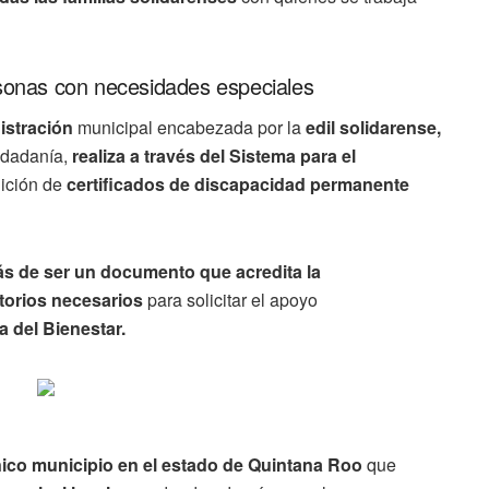
rsonas con necesidades especiales
istración
municipal encabezada por la
edil solidarense,
udadanía,
realiza a través del Sistema para el
dición de
certificados de discapacidad permanente
ás de ser un documento que acredita la
atorios necesarios
para solicitar el apoyo
 del Bienestar.
nico municipio en el estado de Quintana Roo
que