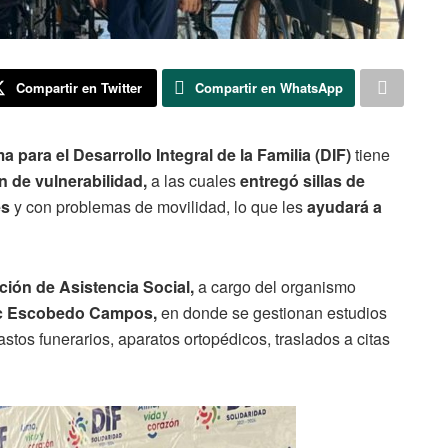
Compartir en Twitter
Compartir en WhatsApp
 para el Desarrollo Integral de la Familia (DIF)
tiene
n de vulnerabilidad,
a las cuales
entregó sillas de
es
y con problemas de movilidad, lo que les
ayudará a
cción de Asistencia Social,
a cargo del organismo
oc Escobedo Campos,
en donde se gestionan estudios
astos funerarios, aparatos ortopédicos, traslados a citas