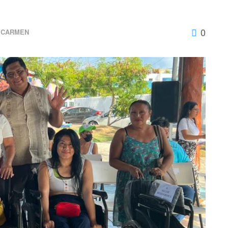
0
 CARMEN