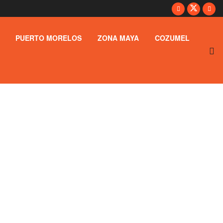
PUERTO MORELOS
ZONA MAYA
COZUMEL