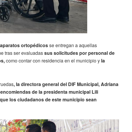
 aparatos ortopédicos
se entregan a aquellas
ue tras ser evaluadas
sus solicitudes por personal de
os,
como contar con residencia en el municipio y
la
 ruedas
, la directora general del DIF Municipal, Adriana
encomiendas de la presidenta municipal Lili
, que los ciudadanos de este municipio sean