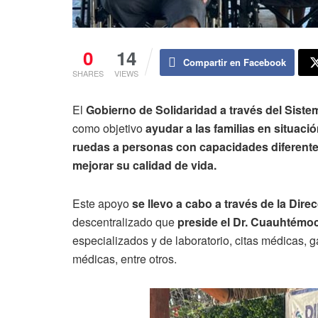
0
14
Compartir en Facebook
SHARES
VIEWS
El
Gobierno de Solidaridad a través del Sistema
como objetivo
ayudar a las familias en situació
ruedas a personas con capacidades diferent
mejorar su calidad de vida.
Este apoyo
se llevo a cabo a través de la Dire
descentralizado que
preside el Dr. Cuauhtém
especializados y de laboratorio, citas médicas, g
médicas, entre otros.