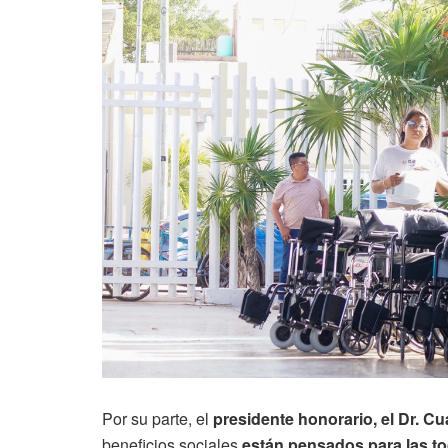
Por su parte, el
presidente honorario, el Dr.
beneficios sociales
están pensados para las to