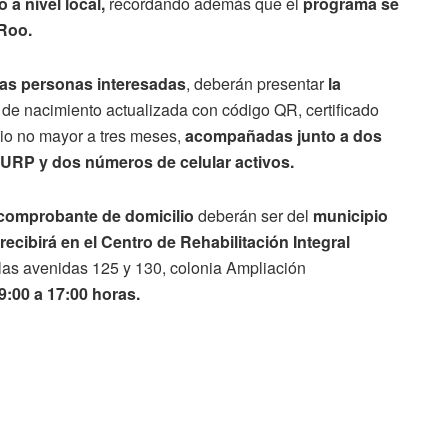
 a nivel local,
recordando además que el
programa se
 Roo.
las personas interesadas
, deberán presentar
la
 de nacimiento actualizada con código QR, certificado
io no mayor a tres meses,
acompañadas junto a dos
 CURP y dos números de celular activos.
 comprobante de domicilio
deberán ser del
municipio
recibirá en el Centro de Rehabilitación Integral
 las avenidas 125 y 130, colonia Ampliación
9:00 a 17:00 horas.