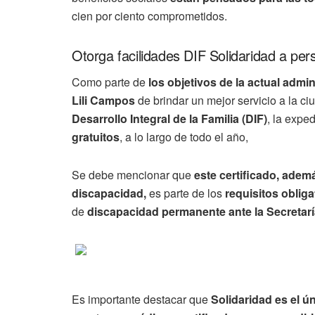
cien por ciento comprometidos.
Otorga facilidades DIF Solidaridad a pe
Como parte de
los objetivos de la actual admin
Lili Campos
de brindar un mejor servicio a la ci
Desarrollo Integral de la Familia (DIF)
, la expe
gratuitos
, a lo largo de todo el año,
Se debe mencionar que
este certificado, adem
discapacidad,
es parte de los
requisitos oblig
de
discapacidad permanente ante la Secretaría
Es importante destacar que
Solidaridad es el ú