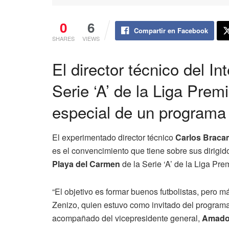
0
6
Compartir en Facebook
SHARES
VIEWS
El director técnico del I
Serie ‘A’ de la Liga Prem
especial de un programa
El experimentado director técnico
Carlos Braca
es el convencimiento que tiene sobre sus dirigid
Playa del Carmen
de la Serie ‘A’ de la Liga Prem
“El objetivo es formar buenos futbolistas, pero
Zenizo, quien estuvo como invitado del program
acompañado del vicepresidente general,
Amador