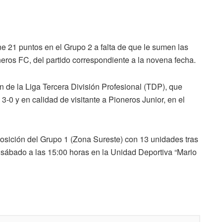
ne 21 puntos en el Grupo 2 a falta de que le sumen las
ros FC, del partido correspondiente a la novena fecha.
n de la Liga Tercera División Profesional (TDP), que
de 3-0 y en calidad de visitante a Pioneros Junior, en el
posición del Grupo 1 (Zona Sureste) con 13 unidades tras
e sábado a las 15:00 horas en la Unidad Deportiva “Mario