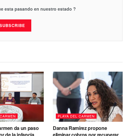
que esta pasando en nuestro estado ?
SUBSCRIBE
 CARMEN
PLAYA DEL CARMEN
Carmen da un paso
Danna Ramírez propone
or de la infancia
eliminar cobros por recuperar