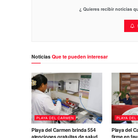
¿ Quieres recibir noticias 
Noticias
Que te pueden interesar
PLAYA DEL CARMEN
PLAYA DEL
Playa del Carmen brinda 554
Playa del 
atenciones gratuitas de salud
firme en fav