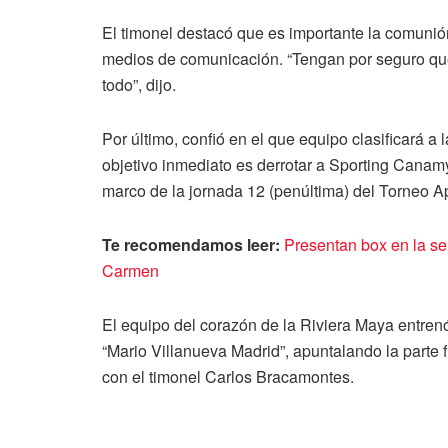
El timonel destacó que es importante la comunión 
medios de comunicación. “Tengan por seguro que
todo”, dijo.
Por último, confió en el que equipo clasificará a 
objetivo inmediato es derrotar a Sporting Canamy,
marco de la jornada 12 (penúltima) del Torneo A
Te recomendamos leer:
Presentan box en la se
Carmen
El equipo del corazón de la Riviera Maya entrenó
“Mario Villanueva Madrid”, apuntalando la parte fí
con el timonel Carlos Bracamontes.