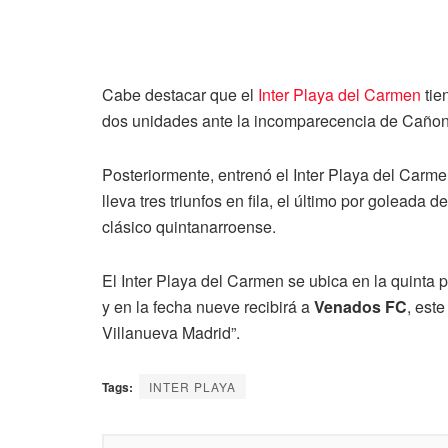
Cabe destacar que el
Inter Playa del Carmen
tie
dos unidades ante la incomparecencia de Cañone
Posteriormente, entrenó el Inter Playa del Carme
lleva tres triunfos en fila, el último por goleada 
clásico quintanarroense.
El Inter Playa del Carmen se ubica en la quinta 
y en la fecha nueve recibirá a
Venados FC
, est
Villanueva Madrid”.
Tags:
INTER PLAYA