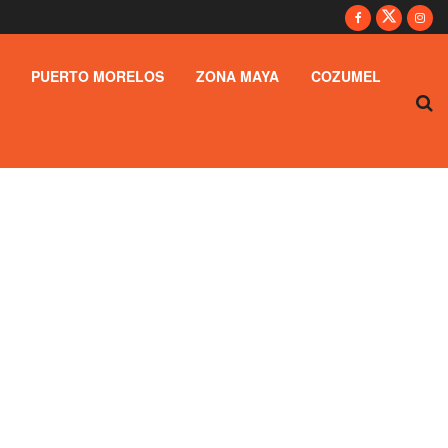
PUERTO MORELOS
ZONA MAYA
COZUMEL