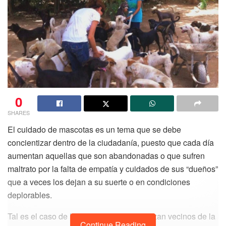
0
SHARES
El cuidado de mascotas es un tema que se debe
concientizar dentro de la ciudadanía, puesto que cada día
aumentan aquellas que son abandonadas o que sufren
maltrato por la falta de empatía y cuidados de sus “dueños”
que a veces los dejan a su suerte o en condiciones
deplorables.
Tal es el caso de las denuncias que realizan vecinos de la
Continue Reading