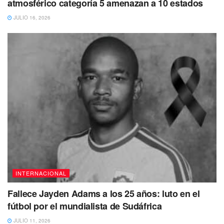
atmosférico categoría 5 amenazan a 10 estados
JULIO 16, 2026
INTERNACIONAL
Fallece Jayden Adams a los 25 años: luto en el
fútbol por el mundialista de Sudáfrica
JULIO 11, 2026