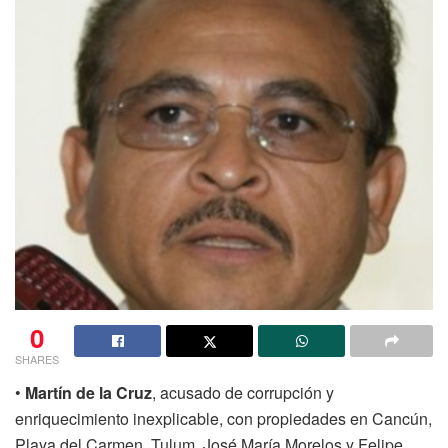
0
SHARES
•
Martín de la Cruz
, acusado de corrupción y
enriquecimiento inexplicable, con propiedades en Cancún,
Playa del Carmen, Tulum, José María Morelos y Felipe