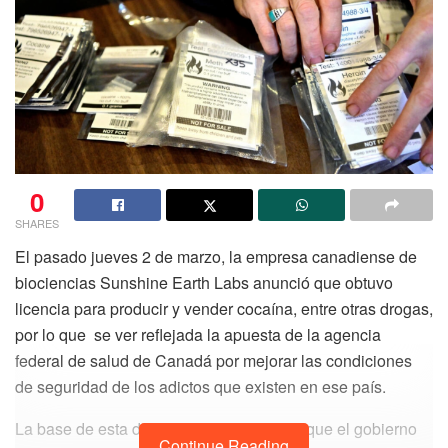
0
SHARES
El pasado jueves 2 de marzo, la empresa canadiense de
biociencias Sunshine Earth Labs anunció que obtuvo
licencia para producir y vender cocaína, entre otras drogas,
por lo que se ver reflejada la apuesta de la agencia
federal de salud de Canadá por mejorar las condiciones
de seguridad de los adictos que existen en ese país.
La base de esta decisión surge luego de que el gobierno
Continue Reading