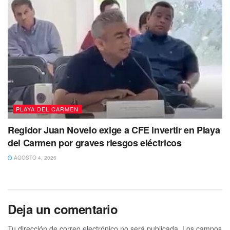
PLAYA DEL CARMEN
Regidor Juan Novelo exige a CFE invertir en Playa
del Carmen por graves riesgos eléctricos
AGOSTO 4, 2026
Deja un comentario
Tu dirección de correo electrónico no será publicada.
Los campos