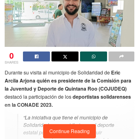
0
SHARES
Durante su visita al municipio de Solidaridad de
Eric
Arcila Arjona quién es presidente de la Comisión para
la Juventud y Deporte de Quintana Roo (COJUDEQ)
destacó la participación de los
deportistas solidarenses
en la CONADE 2023.
“La iniciativa que tiene el municipio de
Solidaridad para contribuir con el deporte
Continue Reading
estatal por lo que esperamos seguir