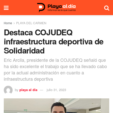
Home
PLAYA DEL CARMEN
Destaca COJUDEQ
infraestructura deportiva de
Solidaridad
Eric Arcila, presidente de la COJUDEQ señaló que
ha sido excelente el trabajo que se ha llevado cabo
por la actual administración en cuanto a
infraestructura deportiva
by
playa al dia
julio 31, 2023