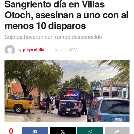
Sangriento día en Villas
Otoch, asesinan a uno con al
menos 10 disparos
Sujetos huyeron con rumbo desconocido
by
playa al dia
junio 1, 2023
0