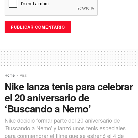
Home
Viral
Nike lanza tenis para celebrar
el 20 aniversario de
‘Buscando a Nemo’
Nike decidió formar parte del 20 aniversario de
'Buscando a Nemo' y lanzó unos tenis especiales
para conmemorar el filme que se estrenó el 4 de