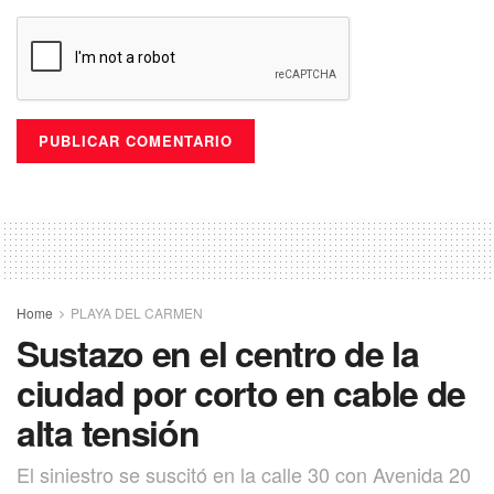
Home
PLAYA DEL CARMEN
Sustazo en el centro de la
ciudad por corto en cable de
alta tensión
El siniestro se suscitó en la calle 30 con Avenida 20