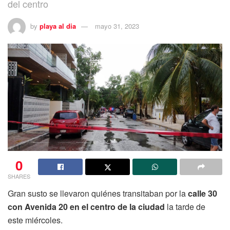
del centro
by
playa al dia
mayo 31, 2023
0
SHARES
Gran susto se llevaron quiénes transitaban por la
calle 30
con Avenida 20 en el centro de la ciudad
la tarde de
este miércoles.