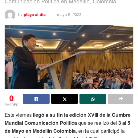
Comunicación Política en Medellín, Colombia
by
playa al dia
mayo 5, 2023
0
SHARES
Este viernes
llegó a su fin la edición XVIII de la Cumbre
Mundial Comunicación Política
que se realizó del
3 al 5
de Mayo en Medellín Colombia
, en la cual participó la