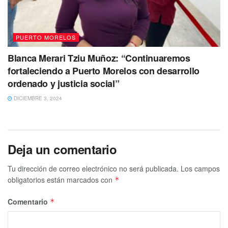
actividades educativas y medio ambientales.
PUERTO MORELOS
Blanca Merari Tziu Muñoz: “Continuaremos
fortaleciendo a Puerto Morelos con desarrollo
ordenado y justicia social”
DICIEMBRE 3, 2024
Deja un comentario
Tu dirección de correo electrónico no será publicada.
Los campos
obligatorios están marcados con
*
Comentario
*