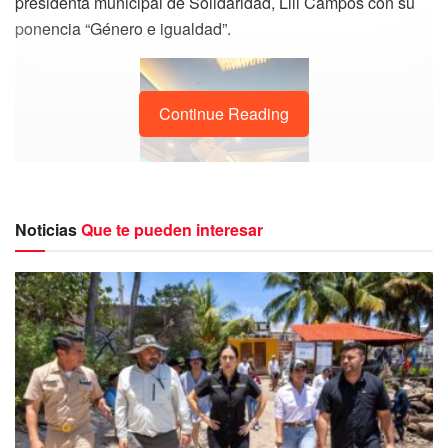
presidenta municipal de Solidaridad, Lili Campos con su
ponencia “Género e igualdad”.
Continue Reading
Noticias
Que te pueden interesar
Filiberto Martínez, Representante de la Cumbre de