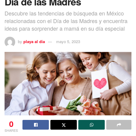
Día de las Madres
Descubre las tendencias de búsqueda en México
relacionadas con el Día de las Madres y encuentra
ideas para sorprender a mamá en su día especial
by
playa al dia
mayo 5, 2023
0
SHARES