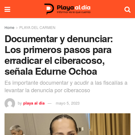
Home
PLAYA DEL CARMEN
Documentar y denunciar:
Los primeros pasos para
erradicar el ciberacoso,
señala Edurne Ochoa
Es importante documentar y acudir a las fiscalías a
levantar la denuncia por ciberacoso
by
playa al dia
mayo 5, 2023