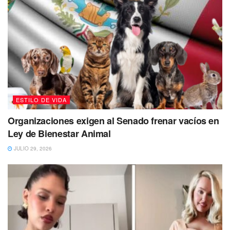
ESTILO DE VIDA
Organizaciones exigen al Senado frenar vacíos en
Ley de Bienestar Animal
JULIO 29, 2026
Joyería personalizada
La joyería personalizada es una opción popular para