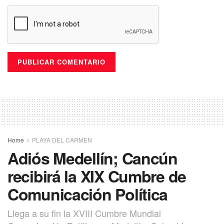
Home
PLAYA DEL CARMEN
Adiós Medellín; Cancún
recibirá la XIX Cumbre de
Comunicación Política
Llega a su fin la XVIII Cumbre Mundial