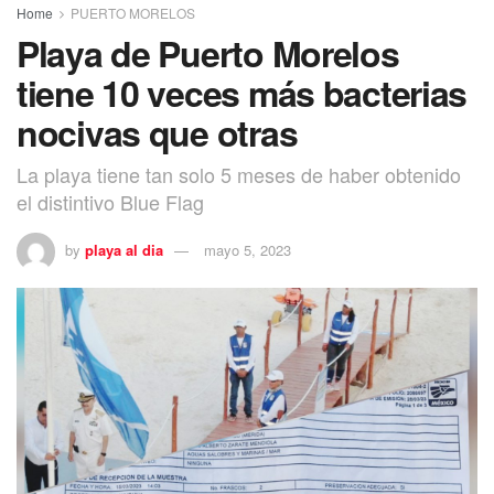
Home
PUERTO MORELOS
Playa de Puerto Morelos
tiene 10 veces más bacterias
nocivas que otras
La playa tiene tan solo 5 meses de haber obtenido
el distintivo Blue Flag
by
playa al dia
mayo 5, 2023