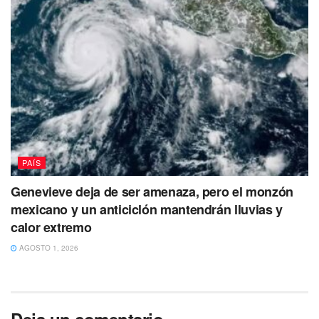
PAÍS
Genevieve deja de ser amenaza, pero el monzón
mexicano y un anticiclón mantendrán lluvias y
calor extremo
AGOSTO 1, 2026