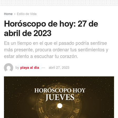
Home
Estilo de Vida
Horóscopo de hoy: 27 de
abril de 2023
Es un tiempo en el que el pasado podría sentirse
más presente, procura ordenar tus sentimientos y
estar atento a escuchar tu corazón.
by
playa al dia
abril 27, 2023