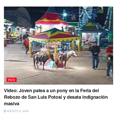
No dejes de Leer
PAÍS
Video: Joven patea a un pony en la Feria del
Rebozo de San Luis Potosí y desata indignación
masiva
AGOSTO 6, 2026