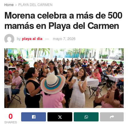
Home
PLAYA DEL CARMEN
Morena celebra a más de 500
mamás en Playa del Carmen
by
playa al dia
mayo 7, 2026
0
SHARES