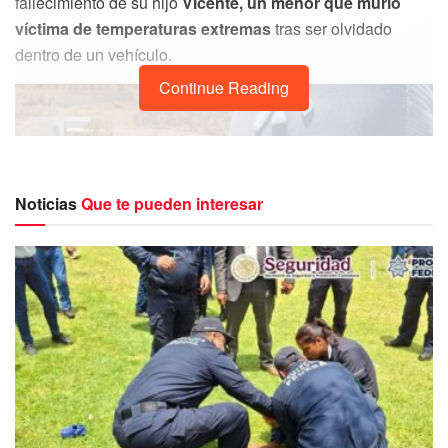
fallecimiento de su hijo
Vicente, un menor que murió
víctima de temperaturas extremas
tras ser olvidado
dentro de un vehículo.
Continue Reading
Noticias
Que te pueden interesar