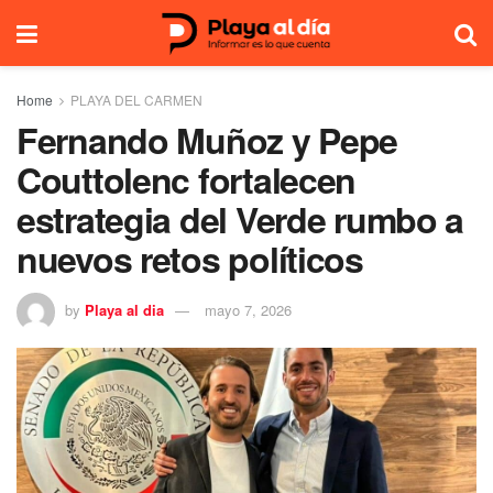
Home
PLAYA DEL CARMEN
Fernando Muñoz y Pepe
Couttolenc fortalecen
estrategia del Verde rumbo a
nuevos retos políticos
by
Playa al dia
mayo 7, 2026