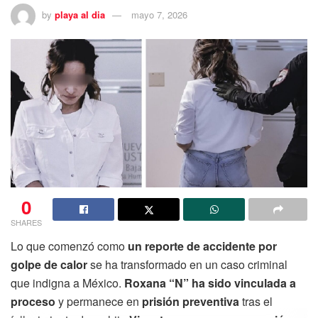
by
playa al dia
mayo 7, 2026
0
SHARES
Lo que comenzó como
un reporte de accidente por
golpe de calor
se ha transformado en un caso criminal
que indigna a México.
Roxana “N” ha sido vinculada a
proceso
y permanece en
prisión preventiva
tras el