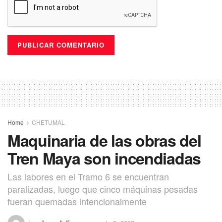
Home
CHETUMAL
Maquinaria de las obras del
Tren Maya son incendiadas
Las labores en el Tramo 6 se encuentran
paralizadas, luego que cinco máquinas pesadas
fueran quemadas intencionalmente