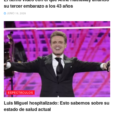
su tercer embarazo a los 43 años
JUNIO 19, 2026
En este concierto se le vio al cantante enamorado
acompañado de su actual pareja,
Paloma Cuevas,
a
ESPECTÁCULOS
quien
le dedico una canción ‘Cucurrucucú paloma’,
Luis Miguel hospitalizado: Esto sabemos sobre su
mientras ella sonreía desde la primera fila.
estado de salud actual
El momento fue celebrado por los fanáticos
que