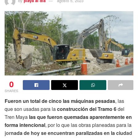
by
playa al dia
agosto 5, 2023
0
SHARES
Fueron un total de cinco las máquinas pesadas
, las
que son usadas para la
construcción del Tramo 6
del
Tren Maya
las que fueron quemadas aparentemente en
forma intencional
, por lo que las obras planeadas para la
jornada de hoy se encuentran paralizadas en la ciudad