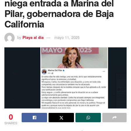
niega entrada a Marina del
Pilar, gobernadora de Baja
California
by
Playa al dia
mayo 11, 2025
0
SHARES