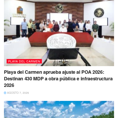
Tags:
bomberos
incendio
Playa del Carmen
PLAYA DEL CARMEN
Playa del Carmen aprueba ajuste al POA 2026:
Destinan 430 MDP a obra pública e infraestructura
2026
AGOSTO 7, 2026