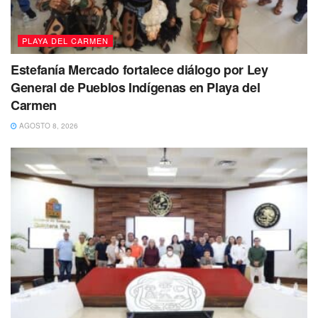
e impactó con fuerza la parte trasera del camión.
PLAYA DEL CARMEN
Estefanía Mercado fortalece diálogo por Ley
General de Pueblos Indígenas en Playa del
Carmen
AGOSTO 8, 2026