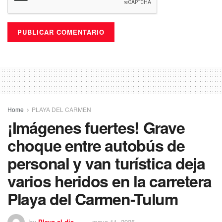
Home
PLAYA DEL CARMEN
¡Imágenes fuertes! Grave
choque entre autobús de
personal y van turística deja
varios heridos en la carretera
Playa del Carmen-Tulum
by
Playa al dia
mayo 11, 2025