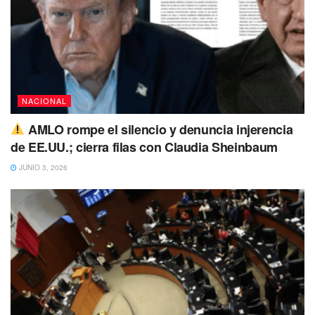
Tags:
EU
Morena
visa
NACIONAL
AMLO rompe el silencio y denuncia injerencia
de EE.UU.; cierra filas con Claudia Sheinbaum
JUNIO 3, 2026