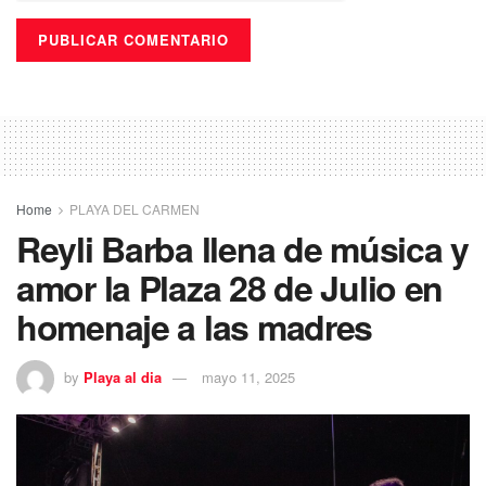
Home
PLAYA DEL CARMEN
Reyli Barba llena de música y
amor la Plaza 28 de Julio en
homenaje a las madres
by
Playa al dia
mayo 11, 2025