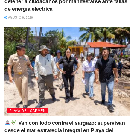
detener a ciudadanos por manifestarse ante fallas
de energía eléctrica
AGOSTO 6, 2026
Tags:
Playa del Carmen
Tulum
PLAYA DEL CARMEN
Van con todo contra el sargazo: supervisan
desde el mar estrategia integral en Playa del