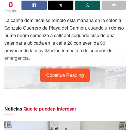
0
SHARES
La calma dominical se rompió esta mañana en la colonia
Gonzalo Guerrero de Playa del Carmen, cuando un denso
humo negro comenzó a salir del segundo piso de una
veterinaria ubicada en la calle 26 con avenida 30,
provocando la movilización inmediata de cuerpos de
emergencia.
Continue Reading
Noticias
Que te pueden interesar
Gracias al oportuno reporte ciudadano, elementos del