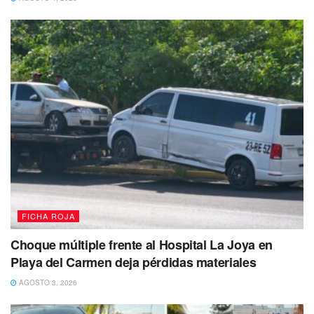
zona se encuentra cerrada por las diligencias que realizan
los elementos policiacos.
Te puede interesar Leer
FICHA ROJA
Choque múltiple frente al Hospital La Joya en
Playa del Carmen deja pérdidas materiales
AGOSTO 3, 2026