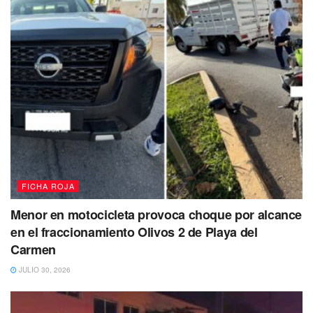
FICHA ROJA
Menor en motocicleta provoca choque por alcance
en el fraccionamiento Olivos 2 de Playa del
Carmen
JULIO 30, 2026