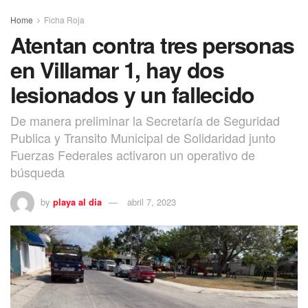
Home
Ficha Roja
Atentan contra tres personas
en Villamar 1, hay dos
lesionados y un fallecido
De manera preliminar la Secretaría de Seguridad
Publica y Transito Municipal de Solidaridad junto
Fuerzas Federales activaron un operativo de
búsqueda
by
playa al dia
abril 7, 2023