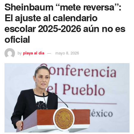
Sheinbaum “mete reversa”:
El ajuste al calendario
escolar 2025-2026 aún no es
oficial
by
playa al dia
mayo 8, 2026