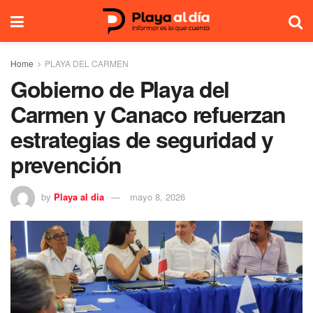
Home
PLAYA DEL CARMEN
Gobierno de Playa del
Carmen y Canaco refuerzan
estrategias de seguridad y
prevención
by
Playa al dia
mayo 8, 2026