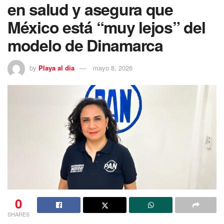
en salud y asegura que
México está “muy lejos” del
modelo de Dinamarca
by
Playa al dia
mayo 8, 2026
0
SHARES