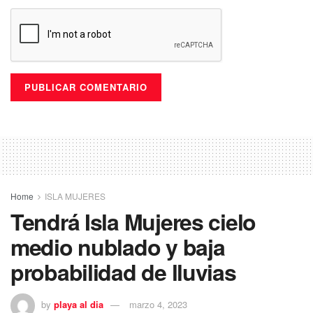
Home
ISLA MUJERES
Tendrá Isla Mujeres cielo
medio nublado y baja
probabilidad de lluvias
by
playa al dia
marzo 4, 2023