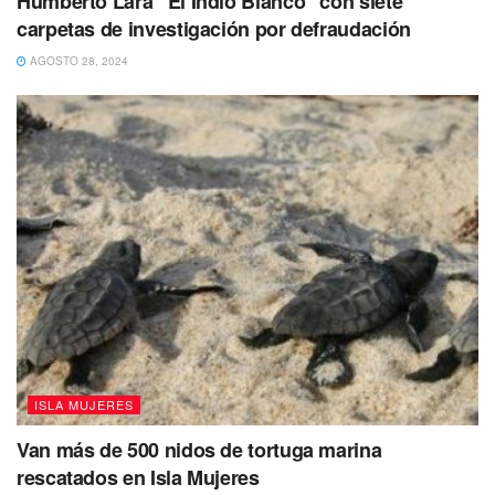
Humberto Lara “El Indio Blanco” con siete
carpetas de investigación por defraudación
AGOSTO 28, 2024
ISLA MUJERES
Van más de 500 nidos de tortuga marina
rescatados en Isla Mujeres