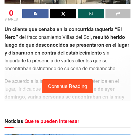
0
SHARES
Un cliente que cenaba en la concurrida taquería “El
Ñero”
del fraccionamiento Villas del Sol,
resultó herido
luego de que desconocidos se presentaron en el lugar
y dispararon en contra del establecimiento
sin
importarle la presencia de varios clientes que se
encontraban disfrutando de su cena de medianoche.
De acuerdo a la información preliminar obtenida en el
Continue Reading
lugar, indica que
cerca de la medianoche de ayer
domingo, varias personas se encontraban en la muy
conocida y concurrida taquería “El Ñero”
cuando
desconocidos se presentaron en el establecimiento
aparentemente para realizar el cobro de
“derecho de
Noticias
Que te pueden interesar
piso”.