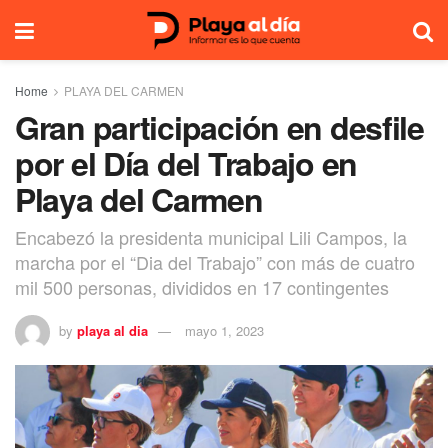
Home
PLAYA DEL CARMEN
Gran participación en desfile
por el Día del Trabajo en
Playa del Carmen
Encabezó la presidenta municipal Lili Campos, la
marcha por el “Dia del Trabajo” con más de cuatro
mil 500 personas, divididos en 17 contingentes
by
playa al dia
mayo 1, 2023