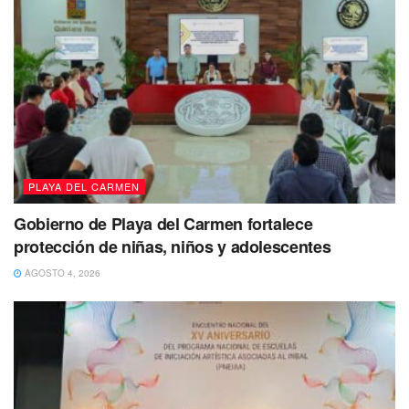
para estabilizar la movilidad de la carretera
y solicitar a
una grúa y movilizar la unidad siniestrada al corralón.
Puedes volver a Leer
PLAYA DEL CARMEN
Gobierno de Playa del Carmen fortalece
protección de niñas, niños y adolescentes
AGOSTO 4, 2026