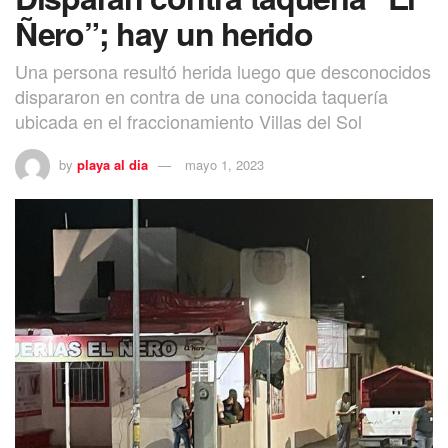
Ñero”; hay un herido
Una persona resultó herida luego que desconocidos
dispararon en contra de una conocida taquería
ubicada en el fraccionamiento Villas del Sol
by
playa al dia
mayo 1, 2023