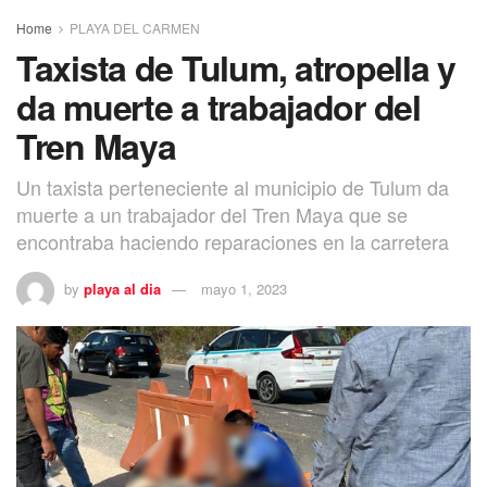
Home
PLAYA DEL CARMEN
Taxista de Tulum, atropella y
da muerte a trabajador del
Tren Maya
Un taxista perteneciente al municipio de Tulum da
muerte a un trabajador del Tren Maya que se
encontraba haciendo reparaciones en la carretera
by
playa al dia
mayo 1, 2023