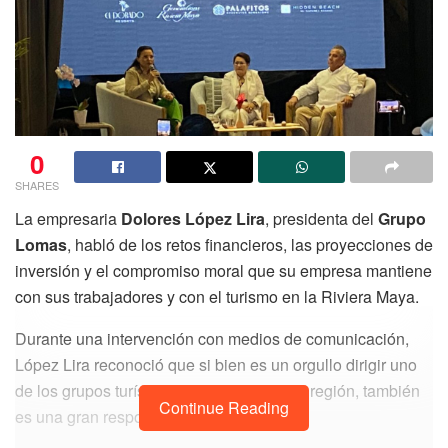
0
SHARES
La empresaria
Dolores López Lira
, presidenta del
Grupo
Lomas
, habló de los retos financieros, las proyecciones de
inversión y el compromiso moral que su empresa mantiene
con sus trabajadores y con el turismo en la Riviera Maya.
Durante una intervención con medios de comunicación,
López Lira reconoció que si bien es un orgullo dirigir uno
de los grupos turísticos más sólidos de la región, también
Continue Reading
es una gran responsabilidad.