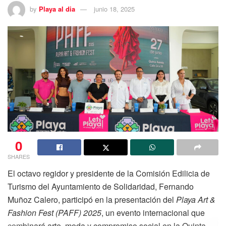
by
Playa al dia
junio 18, 2025
0
SHARES
El octavo regidor y presidente de la Comisión Edilicia de
Turismo del Ayuntamiento de Solidaridad, Fernando
Muñoz Calero, participó en la presentación del
Playa Art &
Fashion Fest (PAFF) 2025
, un evento internacional que
combinará arte, moda y compromiso social en la Quinta