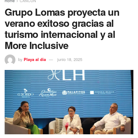
Home
CANCÚN
Grupo Lomas proyecta un
verano exitoso gracias al
turismo internacional y al
More Inclusive
by
Playa al dia
junio 18, 2025