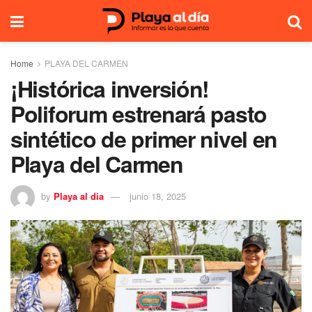
Home
PLAYA DEL CARMEN
¡Histórica inversión!
Poliforum estrenará pasto
sintético de primer nivel en
Playa del Carmen
by
Playa al dia
junio 18, 2025