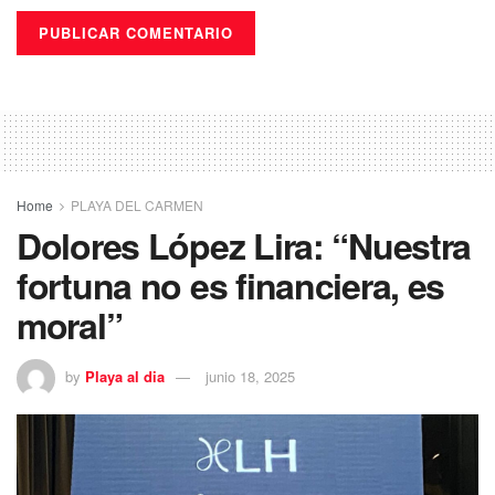
Home
PLAYA DEL CARMEN
Dolores López Lira: “Nuestra
fortuna no es financiera, es
moral”
by
Playa al dia
junio 18, 2025