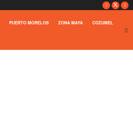
PUERTO MORELOS
ZONA MAYA
COZUMEL