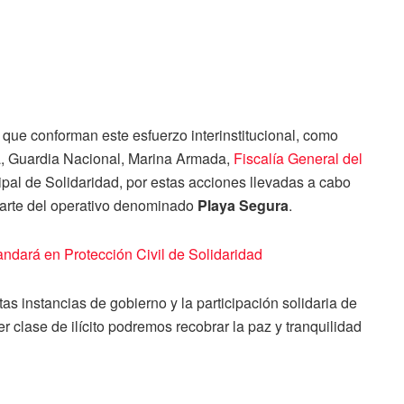
s que conforman este esfuerzo interinstitucional, como
, Guardia Nacional, Marina Armada,
Fiscalía General del
ipal de Solidaridad, por estas acciones llevadas a cabo
parte del operativo denominado
Playa Segura
.
ndará en Protección Civil de Solidaridad
tas instancias de gobierno y la participación solidaria de
r clase de ilícito podremos recobrar la paz y tranquilidad