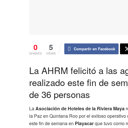
0
5
Compartir en Facebook
SHARES
VIEWS
La AHRM felicitó a las a
realizado este fin de se
de 36 personas
La
Asociación de Hoteles de la Riviera Maya
r
la Paz en Quintana Roo por el exitoso operativo 
este fin de semana en
Playacar
que tuvo como r