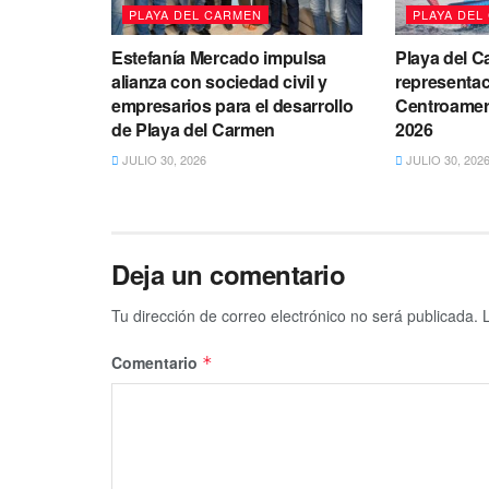
PLAYA DEL CARMEN
PLAYA DEL
Estefanía Mercado impulsa
Playa del C
alianza con sociedad civil y
representac
empresarios para el desarrollo
Centroameri
de Playa del Carmen
2026
JULIO 30, 2026
JULIO 30, 202
Deja un comentario
Tu dirección de correo electrónico no será publicada.
Comentario
*