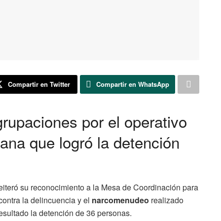
Compartir en Twitter
Compartir en WhatsApp
grupaciones por el operativo
mana que logró la detención
eiteró su reconocimiento a la Mesa de Coordinación para
contra la delincuencia y el
narcomenudeo
realizado
esultado la detención de 36 personas.