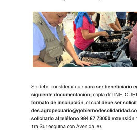
Se debe considerar que
para ser beneficiario e
siguiente documentación;
copia del INE, CURP
formato de inscripción
, el cual
debe ser solicit
des.agropecuario@gobiernodesolidaridad.c
solicitarlo al teléfono 984 87 73050 extensió
1ra Sur esquina con Avenida 20.