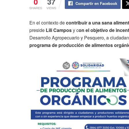
0
37
Compartir en Facebook
SHARES
VIEWS
En el contexto de
contribuir a una sana aliment
preside
Lili Campos
y c
on el objetivo de incent
Desarrollo Agropecuario y Pesquero, a ciudadan
programa de producción de alimentos orgáni