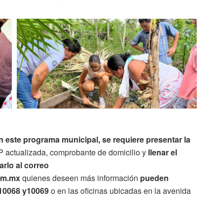
n este programa municipal, se requiere presentar la
 actualizada, comprobante de domicilio y
llenar el
arlo al correo
om.mx
quienes deseen más información
pueden
n 10068 y10069
o en las oficinas ubicadas en la avenida