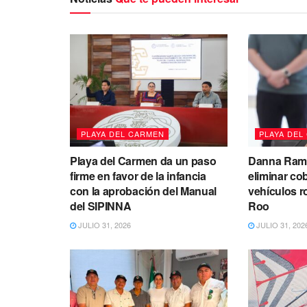
PLAYA DEL CARMEN
PLAYA DEL
Playa del Carmen da un paso
Danna Ramí
firme en favor de la infancia
eliminar co
con la aprobación del Manual
vehículos 
del SIPINNA
Roo
JULIO 31, 2026
JULIO 31, 202