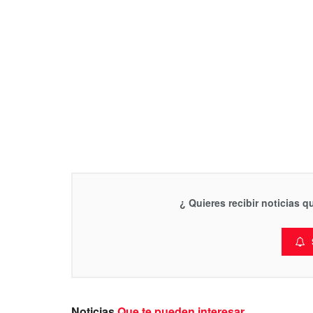
¿ Quieres recibir noticias 
Noticias
Que te pueden interesar