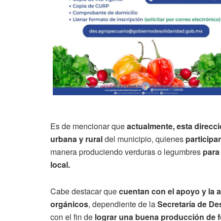
Es de mencionar que
actualmente, esta direcc
urbana y rural
del municipio, quienes
participa
manera produciendo verduras o legumbres
para
local.
Cabe destacar que
cuentan con el apoyo y la 
orgánicos
, dependiente de la
Secretaría de De
con el fin de
lograr una buena producción de f