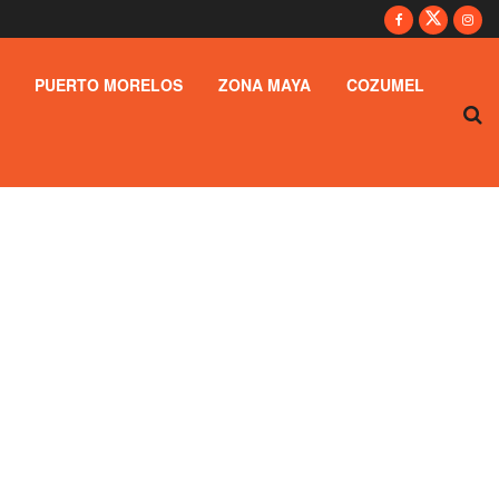
PUERTO MORELOS
ZONA MAYA
COZUMEL