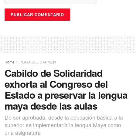
Home
PLAYA DEL CARMEN
Cabildo de Solidaridad
exhorta al Congreso del
Estado a preservar la lengua
maya desde las aulas
De ser aprobada, desde la educación básica a la
superior se implementaría la lengua Maya como
una asignatura