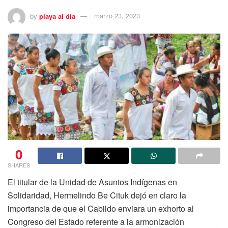
by
playa al dia
marzo 23, 2023
0
SHARES
El titular de la Unidad de Asuntos Indígenas en
Solidaridad, Hermelindo Be Cituk dejó en claro la
importancia de que el Cabildo enviara un exhorto al
Congreso del Estado referente a la armonización