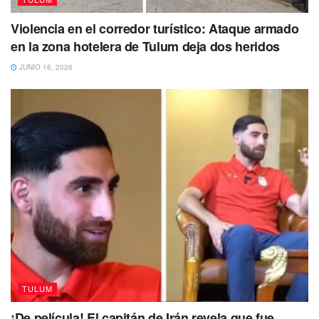
Violencia en el corredor turístico: Ataque armado
en la zona hotelera de Tulum deja dos heridos
JUNIO 16, 2026
TULUM
¡De película! El capitán de Irán revela que fue