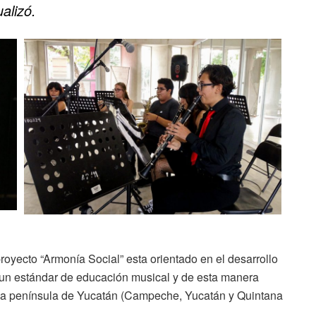
alizó.
royecto “Armonía Social” esta orientado en el desarrollo
n un estándar de educación musical y de esta manera
de la península de Yucatán (Campeche, Yucatán y Quintana