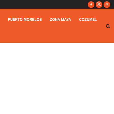
PUERTO MORELOS
ZONA MAYA
COZUMEL