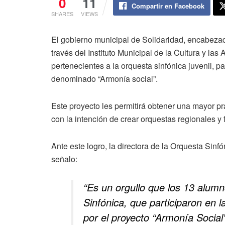
0
11
Compartir en Facebook
SHARES
VIEWS
El gobierno municipal de Solidaridad, encabezad
través del Instituto Municipal de la Cultura y la
pertenecientes a la orquesta sinfónica juvenil, 
denominado “Armonía social”.
Este proyecto les permitirá obtener una mayor pr
con la intención de crear orquestas regionales y
Ante este logro, la directora de la Orquesta Sinf
señalo:
“Es un orgullo que los 13 alum
Sinfónica, que participaron en 
por el proyecto “Armonía Social