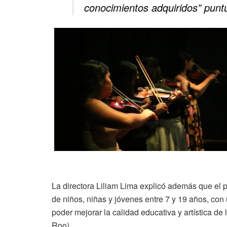
conocimientos adquiridos” puntu
La directora Liliam Lima explicó además que el p
de niños, niñas y jóvenes entre 7 y 19 años, co
poder mejorar la calidad educativa y artística 
Roo).