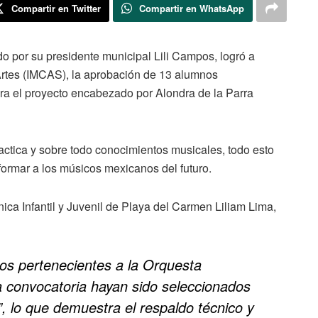
Compartir en Twitter
Compartir en WhatsApp
o por su presidente municipal Lili Campos, logró a
s Artes (IMCAS), la aprobación de 13 alumnos
para el proyecto encabezado por Alondra de la Parra
actica y sobre todo conocimientos musicales, todo esto
 formar a los músicos mexicanos del futuro.
ónica Infantil y Juvenil de Playa del Carmen Liliam Lima,
nos pertenecientes a la Orquesta
la convocatoria hayan sido seleccionados
”, lo que demuestra el respaldo técnico y