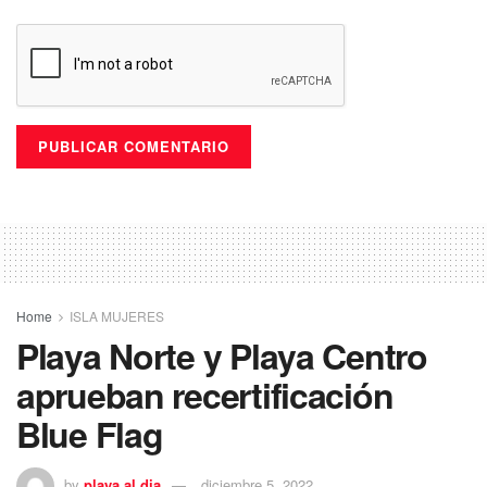
Home
ISLA MUJERES
Playa Norte y Playa Centro
aprueban recertificación
Blue Flag
by
playa al dia
diciembre 5, 2022