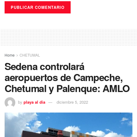
Home
CHETUMAL
Sedena controlará
aeropuertos de Campeche,
Chetumal y Palenque: AMLO
by
playa al dia
diciembre 5, 2022