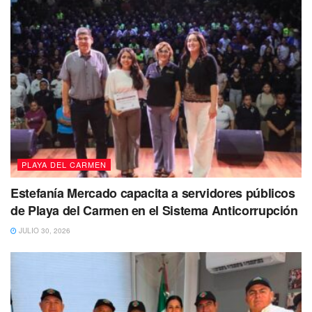
Tags:
QuintanaRoo
Solidaridad
unidad
PLAYA DEL CARMEN
Estefanía Mercado capacita a servidores públicos
de Playa del Carmen en el Sistema Anticorrupción
JULIO 30, 2026