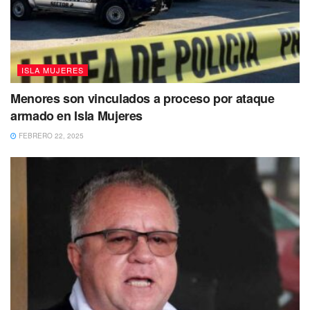
entre los que destacan las condiciones de calidad del
agua, gestión y manejo ambiental, seguridad e
infraestructura y educación e información ambiental.
ISLA MUJERES
Menores son vinculados a proceso por ataque
armado en Isla Mujeres
FEBRERO 22, 2025