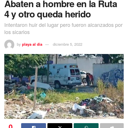
Abaten a hombre en la Ruta
4 y otro queda herido
Intentaron huir del lugar pero fueron alcanzados por
los sicarios
by
playa al dia
diciembre 5, 2022
0