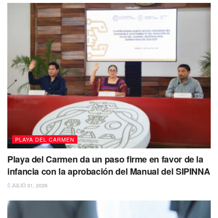
Tags:
Lili Campos
Playa del Carmen
Solidaridad
PLAYA DEL CARMEN
Playa del Carmen da un paso firme en favor de la
infancia con la aprobación del Manual del SIPINNA
JULIO 31, 2026