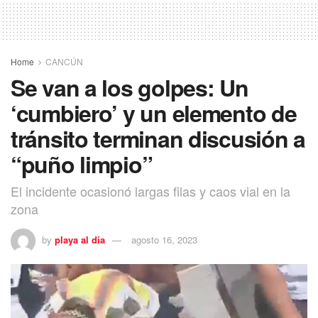
Home
CANCÚN
Se van a los golpes: Un
‘cumbiero’ y un elemento de
tránsito terminan discusión a
“puño limpio”
El incidente ocasionó largas filas y caos vial en la
zona
by
playa al dia
agosto 16, 2023