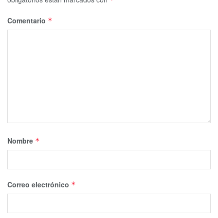
Comentario
*
Nombre
*
Correo electrónico
*