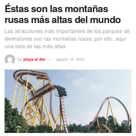
Éstas son las montañas
rusas más altas del mundo
Las atracciones más importantes de los parques de
diversiones son las montañas rusas; por ello, aquí
una lista de las más altas
by
playa al dia
agosto 16, 2023