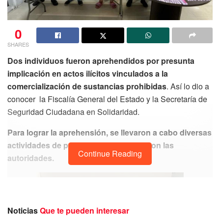
0
SHARES
Dos individuos fueron aprehendidos por presunta
implicación en actos ilícitos vinculados a la
comercialización de sustancias prohibidas
. Así lo dio a
conocer la Fiscalía General del Estado y la Secretaría de
Seguridad Ciudadana en Solidaridad.
Para lograr la aprehensión, se llevaron a cabo diversas
actividades de pesquisa, como afirmaron las
Continue Reading
autoridades.
Noticias
Que te pueden interesar