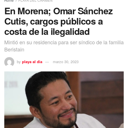
Home
PLAYA DEL CARMEN
En Morena; Omar Sánchez
Cutis, cargos públicos a
costa de la ilegalidad
Mintió en su residencia para ser síndico de la familia
Beristain
by
playa al dia
marzo 30, 2023