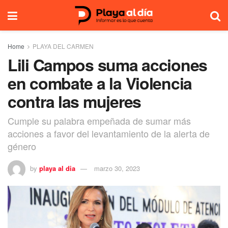
Home
PLAYA DEL CARMEN
Lili Campos suma acciones
en combate a la Violencia
contra las mujeres
Cumple su palabra empeñada de sumar más
acciones a favor del levantamiento de la alerta de
género
by
playa al dia
marzo 30, 2023