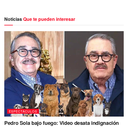
Estas imágenes formarían parte del tiempo que pasan los
menores al lado de su padre tras la separación de Shakira
hace algunos meses, pero ellos no la pasaron tan bien, ya
Noticias
Que te pueden interesar
que el español los regañó.
ESPECTÁCULOS
Pedro Sola bajo fuego: Video desata indignación