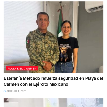
Recuerda que los horarios de atención son: de lunes a
viernes de 9 a 17 horas. Emergencias al 911 o número
telefónico 984 214 44 45 para atención jurídica y, 984 202
0306 para atención psicológica, los 365 días del año.
PLAYA DEL CARMEN
Estefanía Mercado refuerza seguridad en Playa del
Carmen con el Ejército Mexicano
AGOSTO 4, 2026