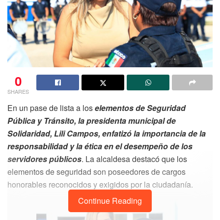
0
SHARES
En un pase de lista a los
elementos de Seguridad
Pública y Tránsito, la presidenta municipal de
Solidaridad, Lili Campos, enfatizó la importancia de la
responsabilidad y la ética en el desempeño de los
servidores públicos
. La alcaldesa destacó que los
elementos de seguridad son poseedores de cargos
honorables reconocidos y exigidos por la ciudadanía.
Continue Reading