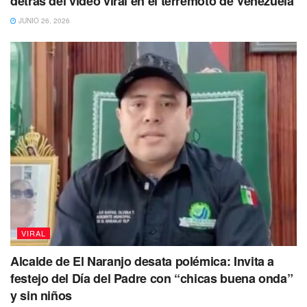
detrás del video viral en el terremoto de Venezuela
JUNIO 26, 2026
VIRAL
Alcalde de El Naranjo desata polémica: Invita a
festejo del Día del Padre con “chicas buena onda”
y sin niños