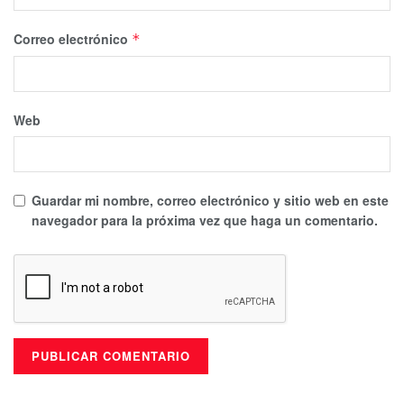
representar.
Puedes volver a Leer
Correo electrónico
*
Web
Guardar mi nombre, correo electrónico y sitio web en este
navegador para la próxima vez que haga un comentario.