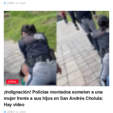
JUNIO 19, 2026
VIRAL
¡Indignación! Policías montados someten a una
mujer frente a sus hijos en San Andrés Cholula:
Hay video
JUNIO 12, 2026