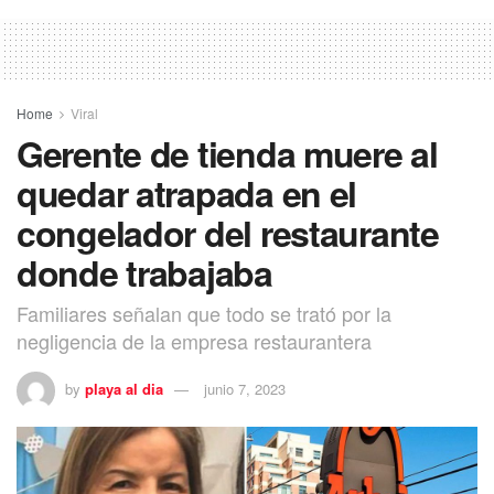
Home
Viral
Gerente de tienda muere al
quedar atrapada en el
congelador del restaurante
donde trabajaba
Familiares señalan que todo se trató por la
negligencia de la empresa restaurantera
by
playa al dia
junio 7, 2023