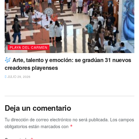
Tags:
Corrupción
Ejecuciones
Laura Beristain
violencia
PLAYA DEL CARMEN
Arte, talento y emoción: se gradúan 31 nuevos
creadores playenses
JULIO 29, 2026
Deja un comentario
Tu dirección de correo electrónico no será publicada.
Los campos
obligatorios están marcados con
*