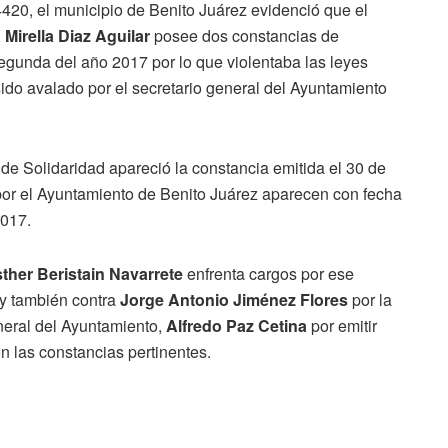
420, el municipio de Benito Juárez evidenció que el
,
Mirella Diaz Aguilar
posee dos constancias de
gunda del año 2017 por lo que violentaba las leyes
sido avalado por el secretario general del Ayuntamiento
de Solidaridad apareció la constancia emitida el 30 de
por el Ayuntamiento de Benito Juárez aparecen con fecha
2017.
ther Beristain Navarrete
enfrenta cargos por ese
y también contra
Jorge Antonio Jiménez Flores
por la
eneral del Ayuntamiento,
Alfredo Paz Cetina
por emitir
n las constancias pertinentes.