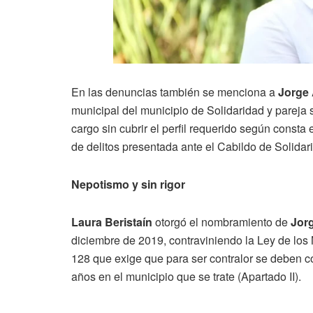
En las denuncias también se menciona a
Jorge 
municipal del municipio de Solidaridad y pareja
cargo sin cubrir el perfil requerido según const
de delitos presentada ante el Cabildo de Solidar
Nepotismo y sin rigor
Laura Beristaín
otorgó el nombramiento de
Jorg
diciembre de 2019, contraviniendo la Ley de los
128 que exige que para ser contralor se deben c
años en el municipio que se trate (Apartado II).