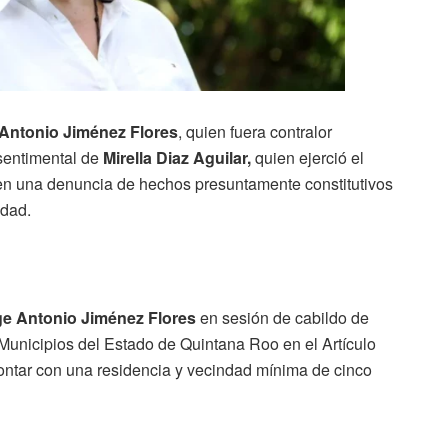
Antonio Jiménez Flores
, quien fuera contralor
 sentimental de
Mirella Diaz Aguilar,
quien ejerció el
a en una denuncia de hechos presuntamente constitutivos
idad.
e Antonio Jiménez Flores
en sesión de cabildo de
 Municipios del Estado de Quintana Roo en el Artículo
ontar con una residencia y vecindad mínima de cinco