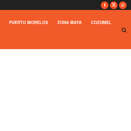
PUERTO MORELOS
ZONA MAYA
COZUMEL