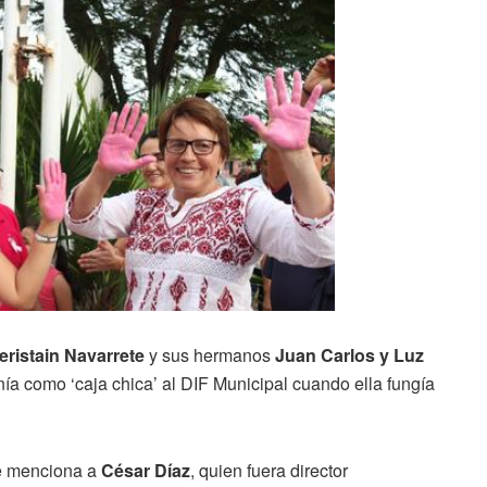
eristain Navarrete
y sus hermanos
Juan Carlos y Luz
a como ‘caja chica’ al DIF Municipal cuando ella fungía
se menciona a
César Díaz
, quien fuera director