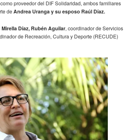
, como proveedor del DIF Solidaridad, ambos familiares
rte de
Andrea Uranga y su esposo Raúl Díaz.
e
Mirella Díaz, Rubén Aguilar
, coordinador de Servicios
ordinador de Recreación, Cultura y Deporte (RECUDE)