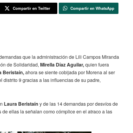
Compartir en Twitter
Compartir en WhatsApp
demandas que la administración de Lili Campos Miranda
ión de Solidaridad,
Mirella Díaz Aguilar,
quien fuera
a Beristaín,
ahora se siente cobijada por Morena al ser
l distrito 9 gracias a las influencias de su padre,
on
Laura Beristaín
y de las 14 demandas por desvíos de
s de ellas la señalan como cómplice en el atraco a las