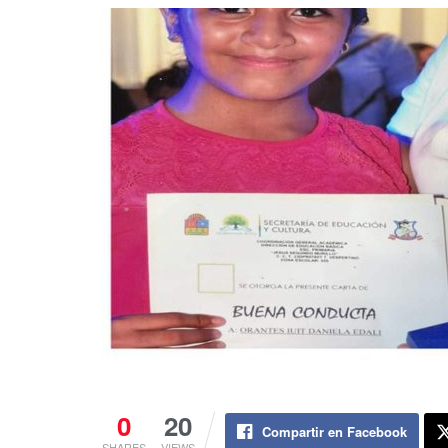
0
20
Compartir en Facebook
SHARES
VIEWS