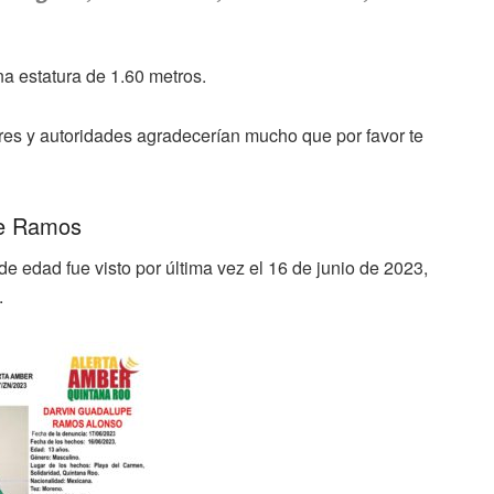
a estatura de 1.60 metros.
ares y autoridades agradecerían mucho que por favor te
pe Ramos
de edad fue visto por última vez el 16 de junio de 2023,
.