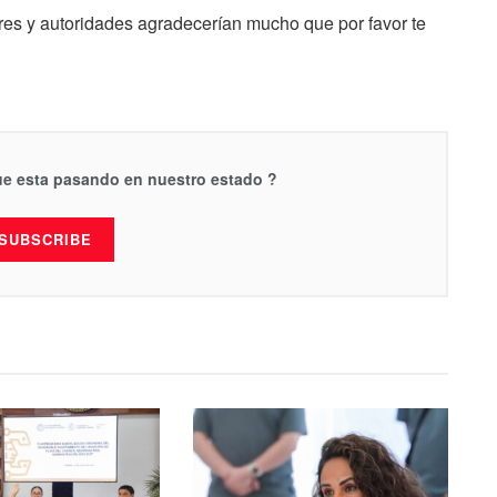
ares y autoridades agradecerían mucho que por favor te
que esta pasando en nuestro estado ?
SUBSCRIBE