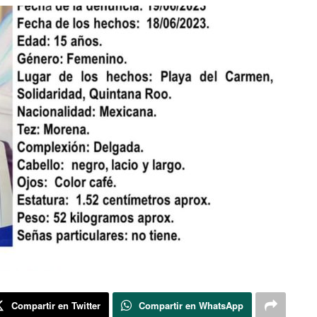
Compartir en Twitter
Compartir en WhatsApp