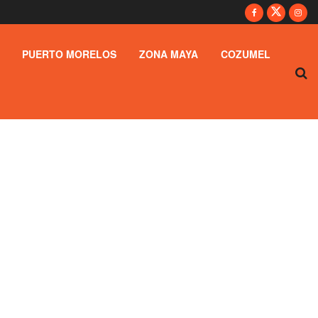
PUERTO MORELOS
ZONA MAYA
COZUMEL