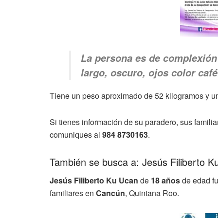
La persona es de complexión 
largo, oscuro, ojos color café
Tiene un peso aproximado de 52 kilogramos y un
Si tienes información de su paradero, sus famili
comuniques al
984 8730163
.
También se busca a: Jesús Filiberto K
Jesús Filiberto Ku Ucan
de
18 años
de edad fue
familiares en
Cancún
, Quintana Roo.