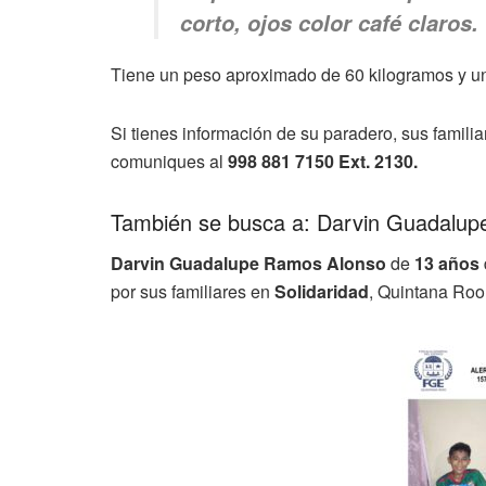
corto, ojos color café claros.
Tiene un peso aproximado de 60 kilogramos y un
Si tienes información de su paradero, sus famili
comuniques al
998 881 7150 Ext. 2130.
También se busca a: Darvin Guadalu
Darvin Guadalupe Ramos Alonso
de
13 años
por sus familiares en
Solidaridad
, Quintana Roo