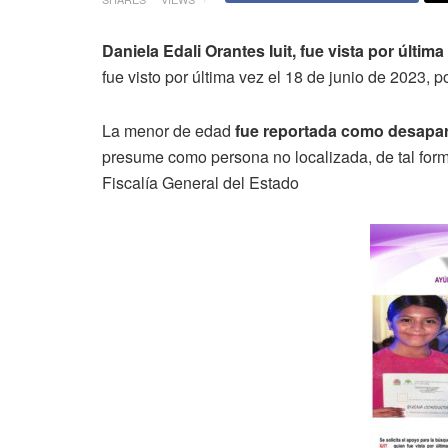
Daniela Edali Orantes Iuit, fue vista por últim
fue visto por última vez el 18 de junio de 2023, p
La menor de edad
fue reportada como desapare
presume como persona no localizada, de tal for
Fiscalía General del Estado