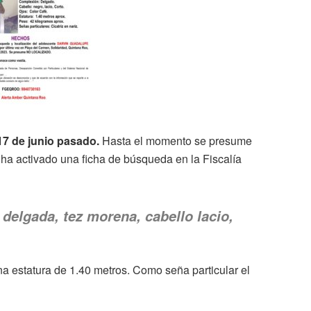
17 de junio pasado.
Hasta el momento se presume
 ha activado una ficha de búsqueda en la Fiscalía
delgada, tez morena, cabello lacio,
 estatura de 1.40 metros. Como seña particular el