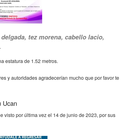
delgada, tez morena, cabello lacio,
.
a estatura de 1.52 metros.
ares y autoridades agradecerían mucho que por favor te
u Ucan
 visto por última vez el 14 de junio de 2023, por sus