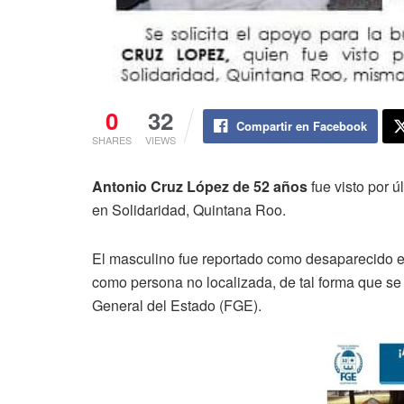
0
32
Compartir en Facebook
SHARES
VIEWS
Antonio Cruz López de 52 años
fue visto por ú
en Solidaridad, Quintana Roo.
El masculino fue reportado como desaparecido e
como persona no localizada, de tal forma que se
General del Estado (FGE).