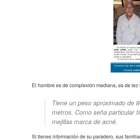
El hombre es de complexión mediana, es de tez m
Tiene un peso aproximado de 80
metros. Como seña particular tie
mejillas marca de acné.
Si tienes información de su paradero, sus famili