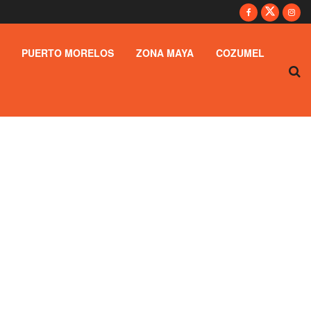
PUERTO MORELOS
ZONA MAYA
COZUMEL