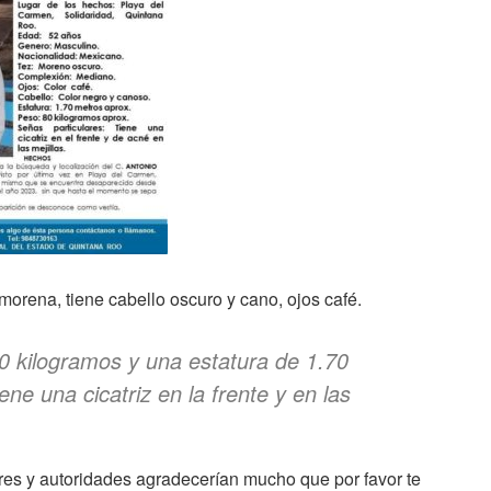
orena, tiene cabello oscuro y cano, ojos café.
 kilogramos y una estatura de 1.70
ne una cicatriz en la frente y en las
ares y autoridades agradecerían mucho que por favor te