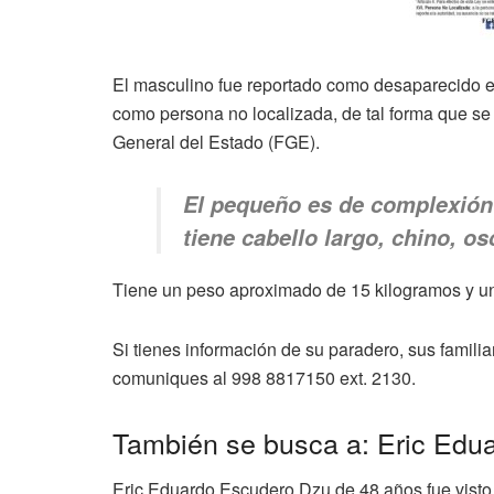
El masculino fue reportado como desaparecido e
como persona no localizada, de tal forma que se
General del Estado (FGE).
El pequeño es de complexión 
tiene cabello largo, chino, o
Tiene un peso aproximado de 15 kilogramos y un
Si tienes información de su paradero, sus famili
comuniques al
998 8817150 ext. 2130
.
También se busca a: Eric Edu
Eric Eduardo Escudero Dzu de 48 años fue
visto