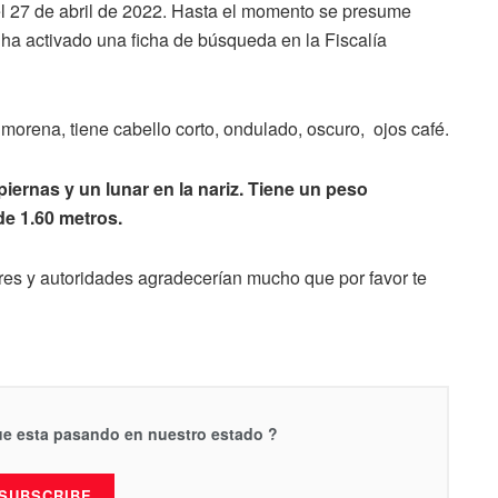
l 27 de abril de 2022. Hasta el momento se presume
 ha activado una ficha de búsqueda en la Fiscalía
morena, tiene cabello corto, ondulado, oscuro, ojos café.
piernas y un lunar en la nariz. Tiene un peso
e 1.60 metros.
ares y autoridades agradecerían mucho que por favor te
que esta pasando en nuestro estado ?
SUBSCRIBE