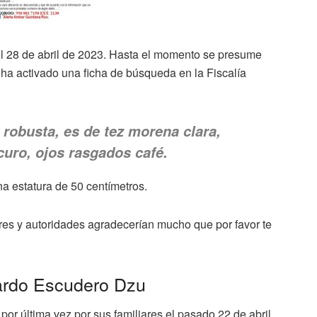
l 28 de abril de 2023. Hasta el momento se presume
 ha activado una ficha de búsqueda en la Fiscalía
robusta, es de tez morena clara,
scuro, ojos rasgados café.
a estatura de 50 centímetros.
ares y autoridades agradecerían mucho que por favor te
ardo Escudero Dzu
 por última vez por sus familiares el pasado 22 de abril