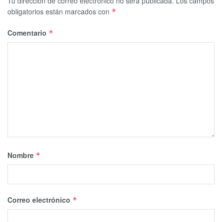
Tu dirección de correo electrónico no será publicada.
Los campos
obligatorios están marcados con
*
Comentario
*
Nombre
*
Correo electrónico
*