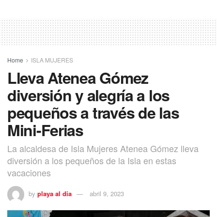
Home
ISLA MUJERES
Lleva Atenea Gómez
diversión y alegría a los
pequeños a través de las
Mini-Ferias
La alcaldesa de Isla Mujeres Atenea Gómez lleva
diversión a los pequeños de la Isla en estas
vacaciones
by
playa al dia
abril 9, 2023