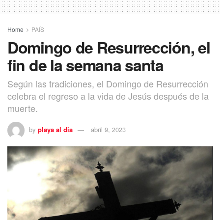
Home
PAÍS
Domingo de Resurrección, el
fin de la semana santa
Según las tradiciones, el Domingo de Resurrección
celebra el regreso a la vida de Jesús después de la
muerte.
by
playa al dia
abril 9, 2023